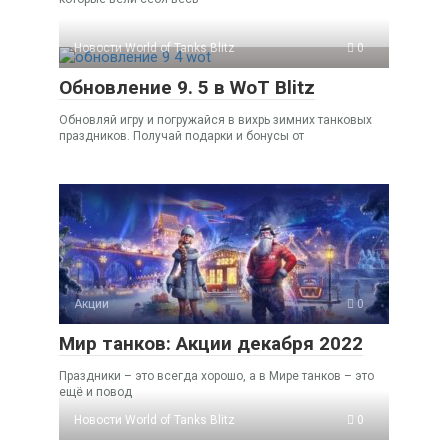
Новости World of Tanks Blitz
0
Обновление 9. 5 в WoT Blitz
Обновляй игру и погружайся в вихрь зимних танковых
праздников. Получай подарки и бонусы от
Акции
0
Мир танков: Акции декабря 2022
Праздники – это всегда хорошо, а в Мире танков – это
ещё и повод
Новости World of Tanks Blitz
0