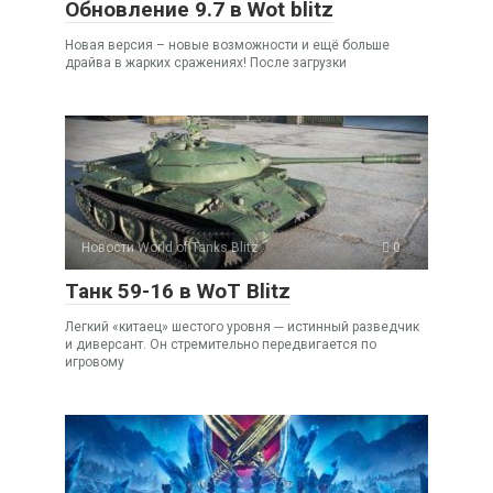
Обновление 9.7 в Wot blitz
Новая версия – новые возможности и ещё больше
драйва в жарких сражениях! После загрузки
Новости World of Tanks Blitz
0
Танк 59-16 в WoT Blitz
Легкий «китаец» шестого уровня ─ истинный разведчик
и диверсант. Он стремительно передвигается по
игровому