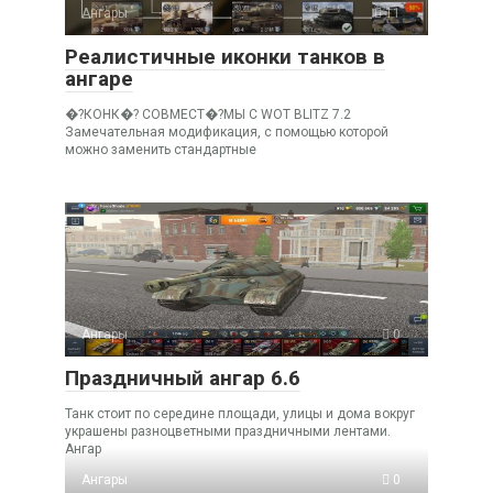
Ангары
11
Реалистичные иконки танков в
ангаре
�?КОНК�? СОВМЕСТ�?МЫ С WOT BLITZ 7.2
Замечательная модификация, с помощью которой
можно заменить стандартные
Ангары
0
Праздничный ангар 6.6
Танк стоит по середине площади, улицы и дома вокруг
украшены разноцветными праздничными лентами.
Ангар
Ангары
0