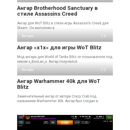
Ангар Brotherhood Sanctuary в
стиле Assassins Creed
Ангар для WoT Blitz в стиле игры Assassin’s Creed для
Steam. Он выполнен в
Ангары
0
Ангар «x1x» для игры WoT Blitz
Мод ангара для World of Tanks Blitz от пользователя под
ником x_BesLan_x. Ангар получился
Ангары
2
Ангар Warhammer 40k для WoT
Blitz
Замечательный ангар от автора Crazy Crab под
названием Warhammer 40k. Ангар был создан в