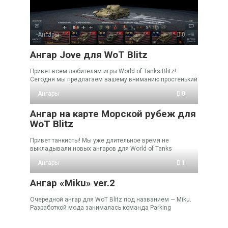
Ангары
0
Ангар Jove для WoT Blitz
Привет всем любителям игры World of Tanks Blitz!
Сегодня мы предлагаем вашему вниманию простенький
Ангары
0
Ангар на карте Морской рубеж для
WoT Blitz
Привет танкисты! Мы уже длительное время не
выкладывали новых ангаров для World of Tanks
Ангары
1
Ангар «Miku» ver.2
Очередной ангар для WoT Blitz под названием — Miku.
Разработкой мода занималась команда Parking