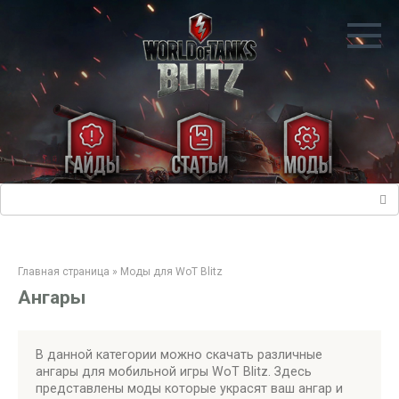
Перейти
к
контенту
Поиск:
Главная страница
»
Моды для WoT Blitz
Ангары
В данной категории можно скачать различные
ангары для мобильной игры WoT Blitz. Здесь
представлены моды которые украсят ваш ангар и