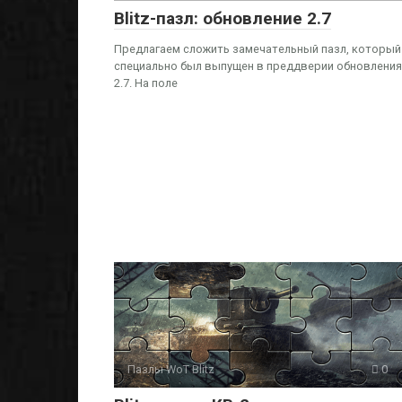
Blitz-пазл: обновление 2.7
Предлагаем сложить замечательный пазл, который
специально был выпущен в преддверии обновления
2.7. На поле
Пазлы WoT Blitz
0