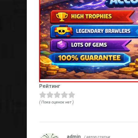
Рейтинг
( Пока оценок нет )
admin
/ автор статьи