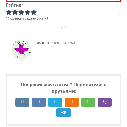
Рейтинг
(
1
оценка, среднее
5
из
5
)
0
admin
/ автор статьи
Понравилась статья? Поделиться с
друзьями: