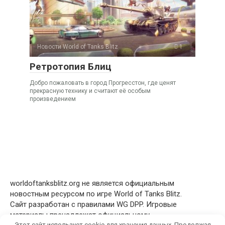
Новости World of Tanks Blitz
1
Ретротопия Блиц
Добро пожаловать в город Прогресстон, где ценят
прекрасную технику и считают её особым
произведением
worldoftanksblitz.org не является официальным
новостным ресурсом по игре World of Tanks Blitz.
Сайт разработан с правилами WG DPP. Игровые
материалы пренадлежат официальному
Этот сайт использует cookie для хранения данных. Продолжая