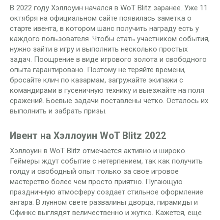
В 2022 году Хэллоуин начался в WoT Blitz заранее. Уже 11
октября на официальном сайте появилась заметка о
старте ивента, в котором шанс получить награду есть у
каждого пользователя. Чтобы стать участником события,
нужно зайти в игру и выполнить несколько простых
задач. Поощрение в виде игрового золота и свободного
опыта гарантировано. Поэтому не теряйте времени,
бросайте клич по казармам, загружайте экипажи с
командирами в гусеничную технику и выезжайте на поля
сражений. Боевые задачи поставлены четко. Осталось их
выполнить и забрать призы.
Ивент на Хэллоуин WoT Blitz 2022
Хэллоуин в WoT Blitz отмечается активно и широко.
Геймеры ждут событие с нетерпением, так как получить
голду и свободный опыт только за свое игровое
мастерство более чем просто приятно. Пугающую
праздничную атмосферу создает стильное оформление
ангара. В лунном свете развалины дворца, пирамиды и
Сфинкс выглядят величественно и жутко. Кажется, еще