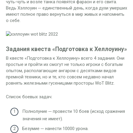
чуть-чуть и возле танка появятся фараон и его свита.
Ведь Хэллоуин ─ единственный день, когда духи умерших
имеют полное право вернуться в мир живых и напомнить
о себе.
Задания квеста «Подготовка к Хеллоуину»
В квесте «Подготовка к Хеллоуину» всего 4 задания. Они
простые и пройти их смогут не только игроки с богатым
опытом, располагающие ангаром с десятками видов
премной техники, но и те, кто совсем недавно начал
ровнять железными гусеницами просторы WoT Blitz.
Список боевых задач:
Полнолуние ─ провести 10 боев (исход сражения
значения не имеет).
Безумие ─ нанести 10000 урона.