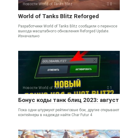
Новости World of Tanks Blitz
0
World of Tanks Blitz Reforged
Разработчики World of Tanks Blitz сообщили о переносе
выхода масштабного обновления Reforged Update.
Изначально
Новости World of Tanks Blitz
1
Бонус коды танк блиц 2023: август
Пока одни штурмуют рейтинговые бои, другие открывают
контейнеры в надежде найти Char Futur 4