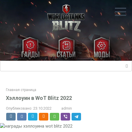
Перейти
к
контенту
Поиск:
Главная страница
Хэллоуин в WoT Blitz 2022
Опубликовано:
23.10.2022
admin