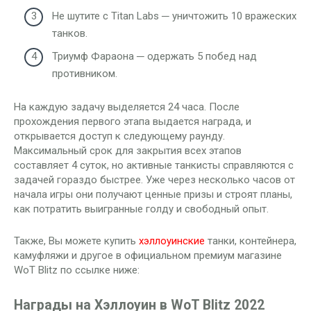
Не шутите с Titan Labs ─ уничтожить 10 вражеских
танков.
Триумф Фараона ─ одержать 5 побед над
противником.
На каждую задачу выделяется 24 часа. После
прохождения первого этапа выдается награда, и
открывается доступ к следующему раунду.
Максимальный срок для закрытия всех этапов
составляет 4 суток, но активные танкисты справляются с
задачей гораздо быстрее. Уже через несколько часов от
начала игры они получают ценные призы и строят планы,
как потратить выигранные голду и свободный опыт.
Также, Вы можете купить
хэллоуинские
танки, контейнера,
камуфляжи и другое в официальном премиум магазине
WoT Blitz по ссылке ниже:
Награды на Хэллоуин в WoT Blitz 2022