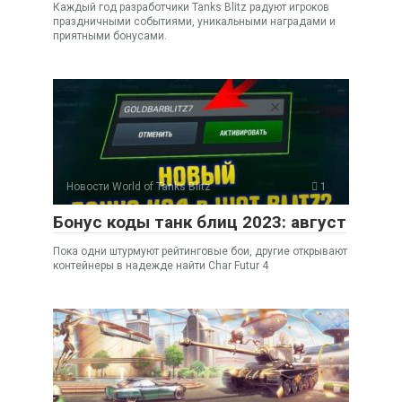
Каждый год разработчики Tanks Blitz радуют игроков
праздничными событиями, уникальными наградами и
приятными бонусами.
Новости World of Tanks Blitz
1
Бонус коды танк блиц 2023: август
Пока одни штурмуют рейтинговые бои, другие открывают
контейнеры в надежде найти Char Futur 4