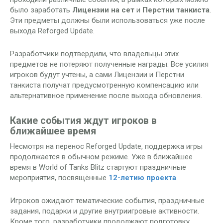
было заработать
Лицензии на сет
и
Перстни танкиста
.
Эти предметы должны были использоваться уже после
выхода Reforged Update.
Разработчики подтвердили, что владельцы этих
предметов не потеряют полученные награды. Все усилия
игроков будут учтены, а сами Лицензии и Перстни
танкиста получат предусмотренную компенсацию или
альтернативное применение после выхода обновления.
Какие события ждут игроков в
ближайшее время
Несмотря на перенос Reforged Update, поддержка игры
продолжается в обычном режиме. Уже в ближайшее
время в World of Tanks Blitz стартуют праздничные
мероприятия, посвящённые
12-летию проекта
.
Игроков ожидают тематические события, праздничные
задания, подарки и другие внутриигровые активности.
Кроме того, разработчики продолжают подготовку