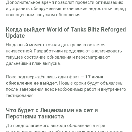
Дополнительное время позволит провести оптимизацию
и устранить обнаруженные технические недостатки перед
полноценным запуском обновления.
Когда выйдет World of Tanks Blitz Reforged
Update
На данный момент точная дата релиза остаётся
неизвестной. Разработчики продолжают анализировать
текущее состояние обновления и пересматривают
дальнейший план выпуска.
Пока подтверждён лишь один факт —
17 июня
обновление не выйдет
. Новые сроки будут объявлены
после завершения всех необходимых работ и внутреннего
тестирования.
Что будет с Лицензиями на сет и
Перстнями танкиста
До предполагаемого выхода обновления в игре
проходили различные события, в рамках которых можно