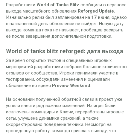
Разработчики
World of Tanks Blitz
сообщили о переносе
выхода масштабного обновления
Reforged Update
.
Изначально релиз был запланирован на
17 июня
, однако
в назначенный день обновление не выйдет. Новую дату
выхода команда пока не называет, пообещав раскрыть
её после завершения дополнительной подготовки.
World of tanks blitz reforged: дата выхода
За время открытых тестов и специальных игровых
мероприятий разработчики собрали большое количество
отзывов от сообщества. Игроки принимали участие в
тестировании, обсуждали изменения и оценивали
обновление во время
Preview Weekend
.
На основании полученной обратной связи в проект уже
успели внести ряд важных изменений. Из игры были
исключены командиры и Ключи, переработаны игровые
сеты, улучшена динамика сражений, а также
скорректировано поведение техники. Несмотря на
проведённую работу, команда пришла к выводу, что