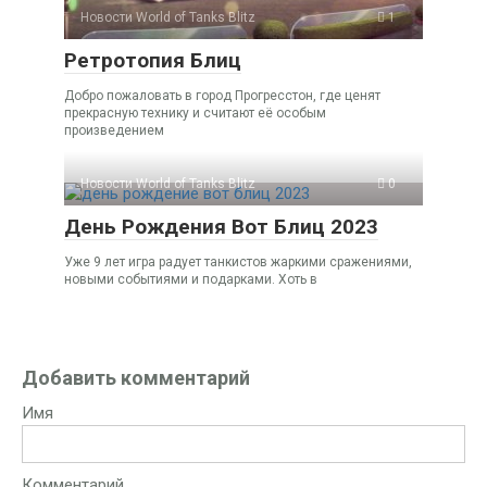
Новости World of Tanks Blitz
1
Ретротопия Блиц
Добро пожаловать в город Прогресстон, где ценят
прекрасную технику и считают её особым
произведением
Новости World of Tanks Blitz
0
День Рождения Вот Блиц 2023
Уже 9 лет игра радует танкистов жаркими сражениями,
новыми событиями и подарками. Хоть в
Добавить комментарий
Имя
Комментарий