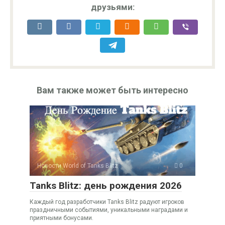
друзьями:
Вам также может быть интересно
Новости World of Tanks Blitz
0
Tanks Blitz: день рождения 2026
Каждый год разработчики Tanks Blitz радуют игроков
праздничными событиями, уникальными наградами и
приятными бонусами.