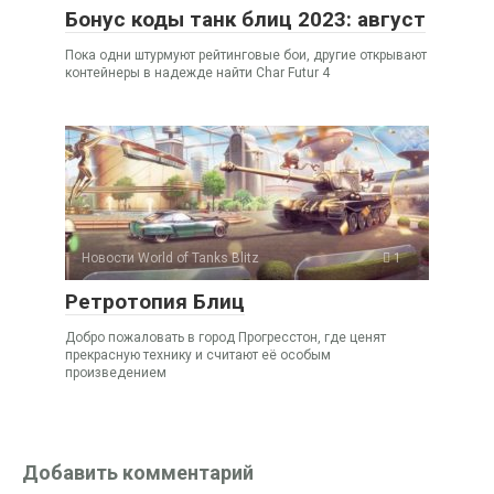
Бонус коды танк блиц 2023: август
Пока одни штурмуют рейтинговые бои, другие открывают
контейнеры в надежде найти Char Futur 4
Новости World of Tanks Blitz
1
Ретротопия Блиц
Добро пожаловать в город Прогресстон, где ценят
прекрасную технику и считают её особым
произведением
Добавить комментарий