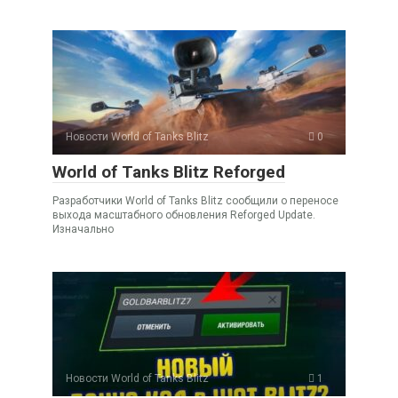
Новости World of Tanks Blitz
0
World of Tanks Blitz Reforged
Разработчики World of Tanks Blitz сообщили о переносе
выхода масштабного обновления Reforged Update.
Изначально
Новости World of Tanks Blitz
1