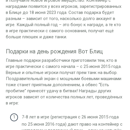
и получайте новое игровое имущество. Контейнер с
наградами появится у всех игроков, зарегистрированных
в Блице до 18 июня 2023 года. Состав подарка будет
разным – зависит от того, насколько долго аккаунт в
игре. Каждый полный год – это бонус к награде, а те кто
в игре практически с самого основания, получат ещё
больше плюшек и даже танки.
Подарки на день рождения Вот Блиц
Главные подарки разработчики приготовили тем, кто в
игре практически с самого начала – с 25 июня 2015 года.
Верные и опытные игроки получат прем танк на выбор.
Поздравительный экран с мощными боевыми машинами
тоже станет приятным дополнением, а обвес “Есть
пробитие” принесёт удачу в битвах! Награды других
игроков зависят от количества полных лет, проведённых
в игре:
7-8 лет в игре (регистрация с 26 июня 2015 года
по 25 июня 2016 года) дают право на контейнер с