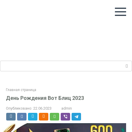
Перейти
к
контенту
Поиск:
Главная страница
День Рождения Вот Блиц 2023
Опубликовано:
22.06.2023
admin