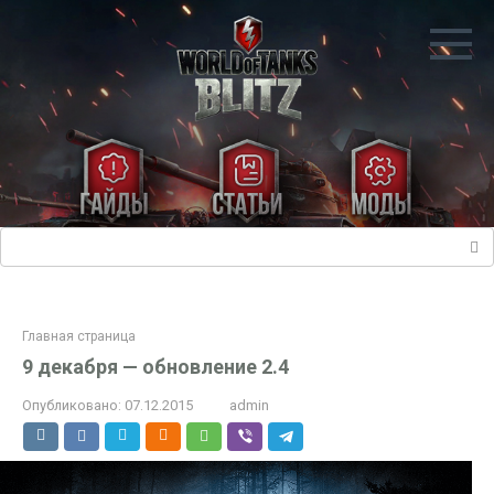
Перейти
к
контенту
Поиск:
Главная страница
9 декабря — обновление 2.4
Опубликовано:
07.12.2015
admin