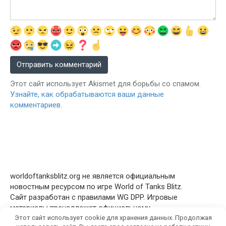
Этот сайт использует Akismet для борьбы со спамом.
Узнайте, как обрабатываются ваши данные
комментариев
.
worldoftanksblitz.org не является официальным
новостным ресурсом по игре World of Tanks Blitz.
Сайт разработан с правилами WG DPP. Игровые
материалы пренадлежат официальному
правообладателю © Wargaming.net
Этот сайт использует cookie для хранения данных. Продолжая