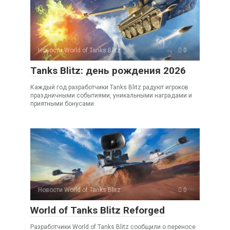
Новости World of Tanks Blitz
0
Tanks Blitz: день рождения 2026
Каждый год разработчики Tanks Blitz радуют игроков
праздничными событиями, уникальными наградами и
приятными бонусами.
Новости World of Tanks Blitz
0
World of Tanks Blitz Reforged
Разработчики World of Tanks Blitz сообщили о переносе