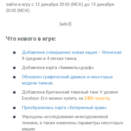
зайти в игру с 12 декабря 20:00 (МСК) до 13 декабря
20:00 (МСК).
[ads3]
Что нового в игре:
Добавлена совершенно новая нация – Японская
:
9 средних и 4 легких танка;
Добавлена карта «Химмельсдорф»;
Обновлен графический движок и некоторые
модели танков
;
Добавлена британский тяжелый танк V уровня
Excelsior. Его можно купить за
2400 золота
;
Преобразилась карта «Затерянный храм»
;
Упрощены исследования низкоуровневой
техники, а также изменены параметры некоторых
машин