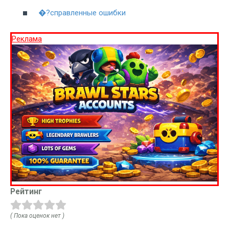
�?справленные ошибки
Реклама
Рейтинг
( Пока оценок нет )