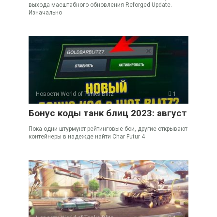
выхода масштабного обновления Reforged Update.
Изначально
Новости World of Tanks Blitz
1
Бонус коды танк блиц 2023: август
Пока одни штурмуют рейтинговые бои, другие открывают
контейнеры в надежде найти Char Futur 4