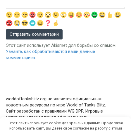
Этот сайт использует Akismet для борьбы со спамом.
Узнайте, как обрабатываются ваши данные
комментариев
.
worldoftanksblitz.org не является официальным
новостным ресурсом по игре World of Tanks Blitz.
Сайт разработан с правилами WG DPP. Игровые
материалы пренадлежат официальному
Этот сайт использует cookie для хранения данных. Продолжая
правообладателю © Wargaming.net
использовать сайт, Вы даете свое согласие на работу с этими