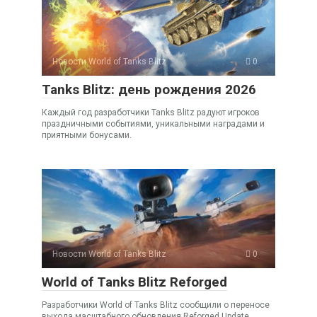
Новости World of Tanks Blitz
0
Tanks Blitz: день рождения 2026
Каждый год разработчики Tanks Blitz радуют игроков
праздничными событиями, уникальными наградами и
приятными бонусами.
Новости World of Tanks Blitz
0
World of Tanks Blitz Reforged
Разработчики World of Tanks Blitz сообщили о переносе
выхода масштабного обновления Reforged Update.