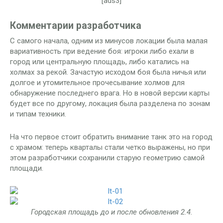
[ads3]
Комментарии разработчика
С самого начала, одним из минусов локации была малая
вариативность при ведение боя: игроки либо ехали в
город или центральную площадь, либо катались на
холмах за рекой. Зачастую исходом боя была ничья или
долгое и утомительное прочесывание холмов для
обнаружение последнего врага. Но в новой версии карты
будет все по другому, локация была разделена по зонам
и типам техники.
На что первое стоит обратить внимание танк это на город
с храмом: теперь кварталы стали четко выражены, но при
этом разработчики сохранили старую геометрию самой
площади.
Городская площадь до и после обновления 2.4.