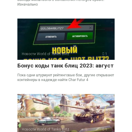
Изначально
Новости World of Tanks Blitz
1
Бонус коды танк блиц 2023: август
Пока одни штурмуют рейтинговые бои, другие открывают
контейнеры в надежде найти Char Futur 4
Новости World of Tanks Blitz
1