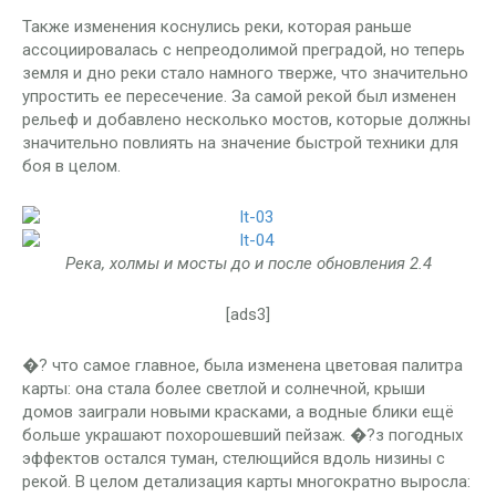
Также изменения коснулись реки, которая раньше
ассоциировалась с непреодолимой преградой, но теперь
земля и дно реки стало намного тверже, что значительно
упростить ее пересечение. За самой рекой был изменен
рельеф и добавлено несколько мостов, которые должны
значительно повлиять на значение быстрой техники для
боя в целом.
Река, холмы и мосты до и после обновления 2.4
[ads3]
�? что самое главное, была изменена цветовая палитра
карты: она стала более светлой и солнечной, крыши
домов заиграли новыми красками, а водные блики ещё
больше украшают похорошевший пейзаж. �?з погодных
эффектов остался туман, стелющийся вдоль низины с
рекой. В целом детализация карты многократно выросла: