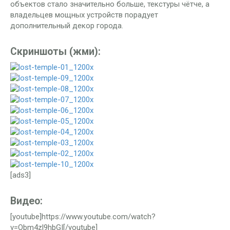
объектов стало значительно больше, текстуры чётче, а
владельцев мощных устройств порадует
дополнительный декор города.
Скриншоты (жми):
[ads3]
Видео:
[youtube]https://www.youtube.com/watch?
v=Obm4zl9hbGI[/youtube]