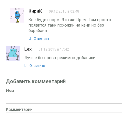
КириК
09.12.2015 в 02:48
Все будет норм .Это же Прем. Там просто
появится танк похожий на кени но без
барабана
Ответить
Lex
01.12.2015 в 17:42
Лучше бы новых режимов добавили
Ответить
Добавить комментарий
Имя
Комментарий