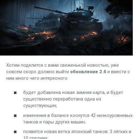
Хотим поделится с вами свеженькой новостью, уже
совсем скоро должно выйти
обновление 2.4
и вмести с
ним много чего интересного:
будет добавлена новая зимняя карта, и будет
существенно переработана одна из
существующих;
изменения в балансе коснутся 42 низкоуровневых
танков и пары других машин;
появится новая ветка японский танков: 3 лёгких и
10 средних;