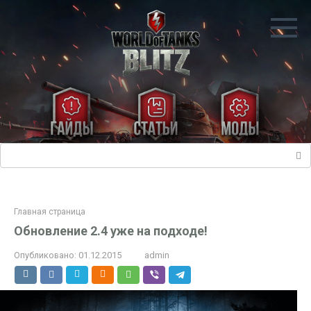
Перейти
к
контенту
Поиск:
Главная страница
Обновление 2.4 уже на подходе!
Опубликовано:
01.12.2015
admin