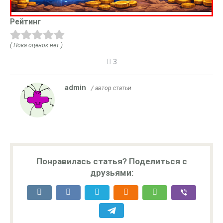
Рейтинг
( Пока оценок нет )
3
admin
/ автор статьи
Понравилась статья? Поделиться с
друзьями: