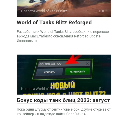
Новости World of Tanks Blitz
0
World of Tanks Blitz Reforged
Разработчики World of Tanks Blitz сообщили о переносе
выхода масштабного обновления Reforged Update.
Изначально
Новости World of Tanks Blitz
1
Бонус коды танк блиц 2023: август
Пока одни штурмуют рейтинговые бои, другие открывают
контейнеры в надежде найти Char Futur 4