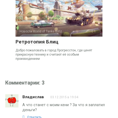
Новости World of Tanks Blitz
1
Ретротопия Блиц
Добро пожаловать в город Прогресстон, где ценят
прекрасную технику и считают её особым
произведением
Комментарии: 3
Владислав
03.12.2015 в 19:04
А что станет с моим кени ? За что я заплатил
деньги?
Ответить