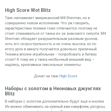
High Score Wot Blitz
Танк напоминает американский M4 Sherman, но в
совершенно новом исполнении. Что уж говорить,
характеристики техники тоже отличаются, поэтому не
стоит отмахиваться от танка из-за знакомого силуэта. M4
Sherman обладает разрушительным разовым уроном,
хоть его скорострельность и не очень высока, но по
итогу урон в минуту получается довольно приличный.
Техника вполне играбельная – попробовать в битвах
стоит! К тому же у танка необычный внешний вид –
надпись, креативные пиксельные элементы.
Донат на танк
High Score
Наборы с золотом в Неоновых джунглях
Blitz
В наборах с золотом дополнительно будут ещё и кнопки.
Их можно обменивать на нужный вам камуфляж, ресурсы,