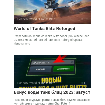
Новости World of Tanks Blitz
0
World of Tanks Blitz Reforged
Разработчики World of Tanks Blitz сообщили о переносе
выхода масштабного обновления Reforged Update.
Изначально
Новости World of Tanks Blitz
1
Бонус коды танк блиц 2023: август
Пока одни штурмуют рейтинговые бои, другие открывают
контейнеры в надежде найти Char Futur 4