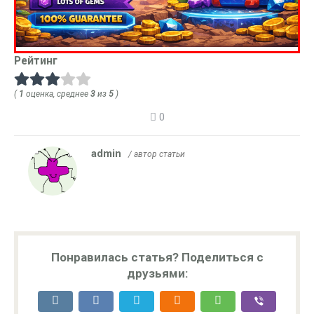
Рейтинг
(
1
оценка, среднее
3
из
5
)
0
admin
/ автор статьи
Понравилась статья? Поделиться с
друзьями: