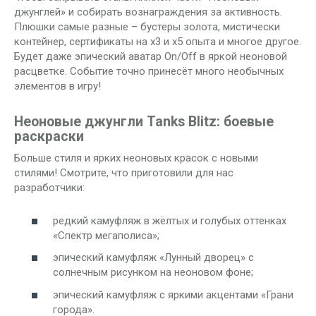
джунглей» и собирать вознаграждения за активность.
Плюшки самые разные – бустеры золота, мистически
контейнер, сертификаты на х3 и х5 опыта и многое другое.
Будет даже эпический аватар On/Off в яркой неоновой
расцветке. Событие точно принесёт много необычных
элементов в игру!
Неоновые джунгли Tanks Blitz: боевые
раскраски
Больше стиля и ярких неоновых красок с новыми
стилями! Смотрите, что приготовили для нас
разработчики:
редкий камуфляж в жёлтых и голубых оттенках
«Спектр мегаполиса»;
эпический камуфляж «Лунный дворец» с
солнечным рисунком на неоновом фоне;
эпический камуфляж с яркими акцентами «Грани
города».