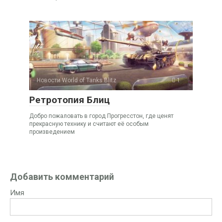
Новости World of Tanks Blitz
1
Ретротопия Блиц
Добро пожаловать в город Прогресстон, где ценят
прекрасную технику и считают её особым
произведением
Добавить комментарий
Имя