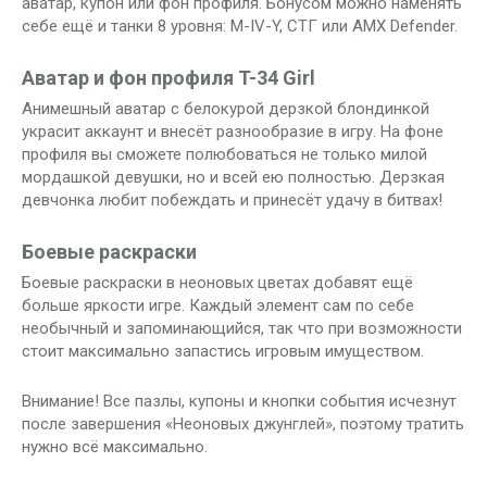
аватар, купон или фон профиля. Бонусом можно наменять
себе ещё и танки 8 уровня: M-IV-Y, СТГ или AMX Defender.
Аватар и фон профиля T-34 Girl
Анимешный аватар с белокурой дерзкой блондинкой
украсит аккаунт и внесёт разнообразие в игру. На фоне
профиля вы сможете полюбоваться не только милой
мордашкой девушки, но и всей ею полностью. Дерзкая
девчонка любит побеждать и принесёт удачу в битвах!
Боевые раскраски
Боевые раскраски в неоновых цветах добавят ещё
больше яркости игре. Каждый элемент сам по себе
необычный и запоминающийся, так что при возможности
стоит максимально запастись игровым имуществом.
Внимание! Все пазлы, купоны и кнопки события исчезнут
после завершения «Неоновых джунглей», поэтому тратить
нужно всё максимально.