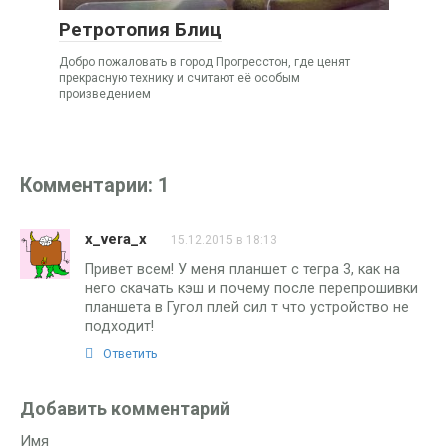
Ретротопия Блиц
Добро пожаловать в город Прогресстон, где ценят
прекрасную технику и считают её особым
произведением
Комментарии: 1
x_vera_x
15.12.2015 в 18:13
Привет всем! У меня планшет с тегра 3, как на
него скачать кэш и почему после перепрошивки
планшета в Гугол плей сил т что устройство не
подходит!
Ответить
Добавить комментарий
Имя