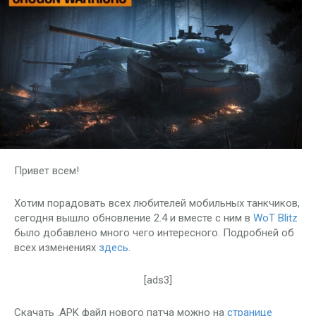
Привет всем!
Хотим порадовать всех любителей мобильных танкчиков,
сегодня вышло обновление 2.4 и вместе с ним в
WoT Blitz
было добавлено много чего интересного. Подробней об
всех изменениях
здесь
.
[ads3]
Скачать .APK файл нового патча можно на
странице