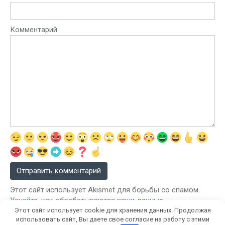
Комментарий
Этот сайт использует Akismet для борьбы со спамом.
Узнайте, как обрабатываются ваши данные
Этот сайт использует cookie для хранения данных. Продолжая
комментариев
.
использовать сайт, Вы даете свое согласие на работу с этими