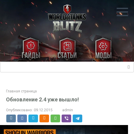
Перейти
к
контенту
Поиск:
Главная страница
Обновление 2.4 уже вышло!
Опубликовано:
09.12.2015
admin