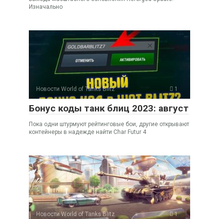
Изначально
Новости World of Tanks Blitz
1
Бонус коды танк блиц 2023: август
Пока одни штурмуют рейтинговые бои, другие открывают
контейнеры в надежде найти Char Futur 4
Новости World of Tanks Blitz
1