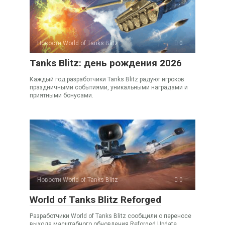
Новости World of Tanks Blitz
0
Tanks Blitz: день рождения 2026
Каждый год разработчики Tanks Blitz радуют игроков
праздничными событиями, уникальными наградами и
приятными бонусами.
Новости World of Tanks Blitz
0
World of Tanks Blitz Reforged
Разработчики World of Tanks Blitz сообщили о переносе
выхода масштабного обновления Reforged Update.