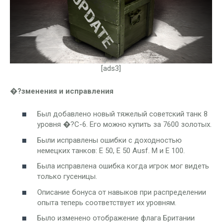
[ads3]
�?зменения и исправления
Был добавлено новый тяжелый советский танк 8
уровня �?С-6. Его можно купить за 7600 золотых.
Были исправлены ошибки с доходностью
немецких танков: E 50, E 50 Ausf. M и E 100.
Была исправлена ошибка когда игрок мог видеть
только гусеницы.
Описание бонуса от навыков при распределении
опыта теперь соответствует их уровням.
Было изменено отображение флага Британии