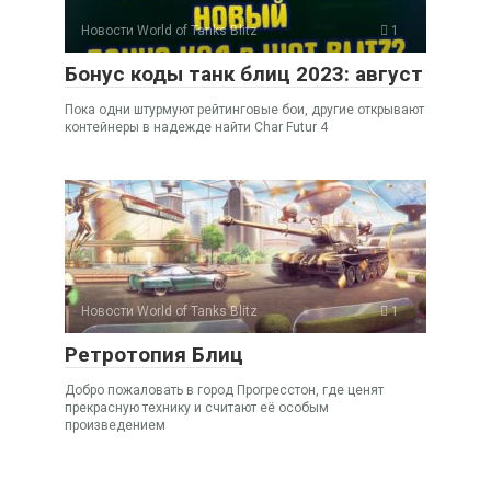
Новости World of Tanks Blitz
1
Бонус коды танк блиц 2023: август
Пока одни штурмуют рейтинговые бои, другие открывают
контейнеры в надежде найти Char Futur 4
Новости World of Tanks Blitz
1
Ретротопия Блиц
Добро пожаловать в город Прогресстон, где ценят
прекрасную технику и считают её особым
произведением