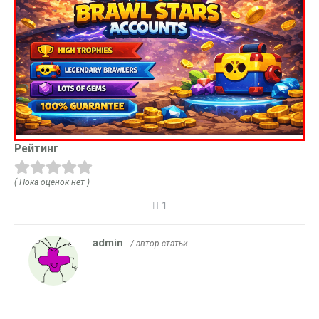
Рейтинг
( Пока оценок нет )
1
admin
/ автор статьи