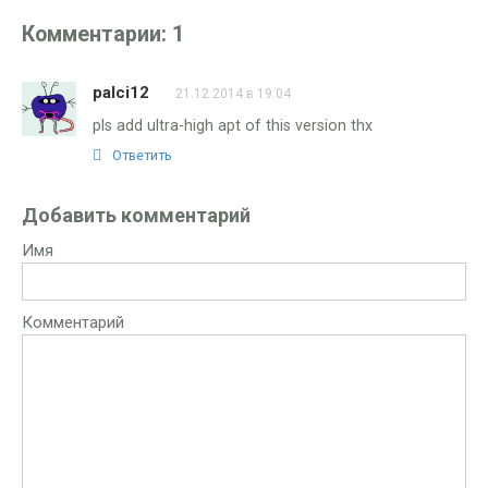
Комментарии: 1
palci12
21.12.2014 в 19:04
pls add ultra-high apt of this version thx
Ответить
Добавить комментарий
Имя
Комментарий