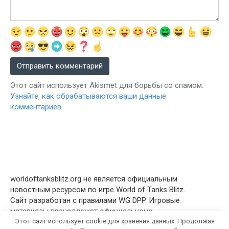
Этот сайт использует Akismet для борьбы со спамом.
Узнайте, как обрабатываются ваши данные
комментариев
.
worldoftanksblitz.org не является официальным
новостным ресурсом по игре World of Tanks Blitz.
Сайт разработан с правилами WG DPP. Игровые
материалы пренадлежат официальному
Этот сайт использует cookie для хранения данных. Продолжая
правообладателю © Wargaming.net