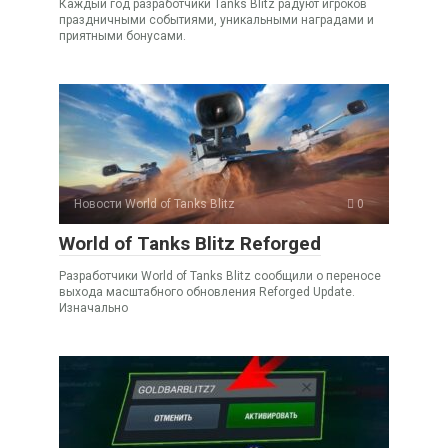
Каждый год разработчики Tanks Blitz радуют игроков
праздничными событиями, уникальными наградами и
приятными бонусами.
Новости World of Tanks Blitz
0
World of Tanks Blitz Reforged
Разработчики World of Tanks Blitz сообщили о переносе
выхода масштабного обновления Reforged Update.
Изначально