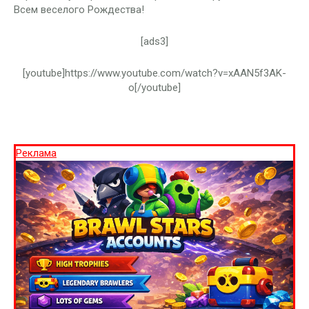
Всем веселого Рождества!
[ads3]
[youtube]https://www.youtube.com/watch?v=xAAN5f3AK-
o[/youtube]
Реклама