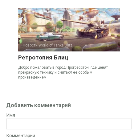
Новости World of Tanks Blitz
1
Ретротопия Блиц
Добро пожаловать в город Прогресстон, где ценят
прекрасную технику и считают её особым
произведением
Добавить комментарий
Имя
Комментарий