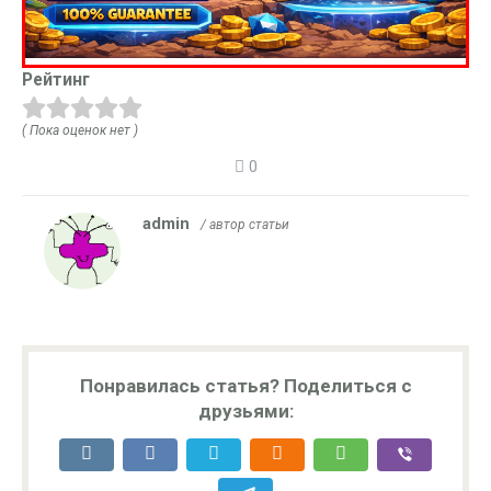
Рейтинг
( Пока оценок нет )
0
admin
/ автор статьи
Понравилась статья? Поделиться с
друзьями: