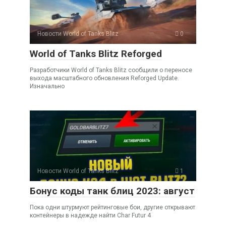
Новости World of Tanks Blitz
0
World of Tanks Blitz Reforged
Разработчики World of Tanks Blitz сообщили о переносе
выхода масштабного обновления Reforged Update.
Изначально
Новости World of Tanks Blitz
1
Бонус коды танк блиц 2023: август
Пока одни штурмуют рейтинговые бои, другие открывают
контейнеры в надежде найти Char Futur 4