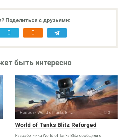
я? Поделиться с друзьями:
жет быть интересно
Новости World of Tanks Blitz
0
World of Tanks Blitz Reforged
Разработчики World of Tanks Blitz сообщили о