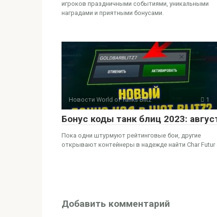
игроков праздничными событиями, уникальными
наградами и приятными бонусами.
Новости World of Tanks Blitz
1
Бонус коды танк блиц 2023: авгус
Пока одни штурмуют рейтинговые бои, другие
открывают контейнеры в надежде найти Char Futur 
Добавить комментарий