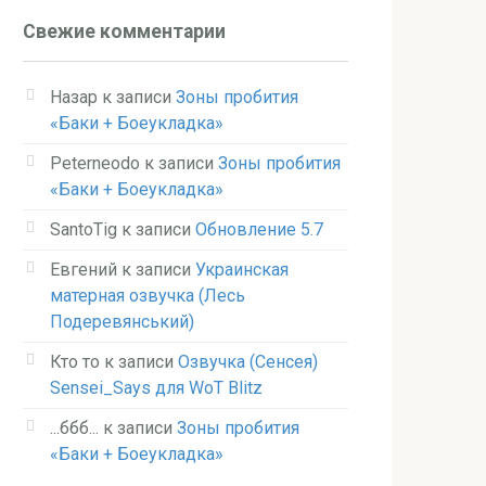
Свежие комментарии
Назар
к записи
Зоны пробития
«Баки + Боеукладка»
Peterneodo
к записи
Зоны пробития
«Баки + Боеукладка»
SantoTig
к записи
Обновление 5.7
Евгений
к записи
Украинская
матерная озвучка (Лесь
Подеревянський)
Кто то
к записи
Озвучка (Сенсея)
Sensei_Says для WoT Blitz
...ббб...
к записи
Зоны пробития
«Баки + Боеукладка»