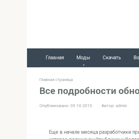
Перейти
к
контенту
Главная
Моды
Скачать
Во
Главная страница
Все подробности обно
Опубликовано:
05.10.2015
Автор:
admin
Еще в начале месяца разработчики п