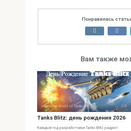
Понравилась стать
Вам также мо
Новости World of Tanks Blitz
0
Tanks Blitz: день рождения 2026
Каждый год разработчики Tanks Blitz радуют