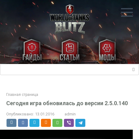
Перейти
к
контенту
Поиск:
Главная страница
Сегодня игра обновилась до версии 2.5.0.140
Опубликовано:
13.01.2016
admin