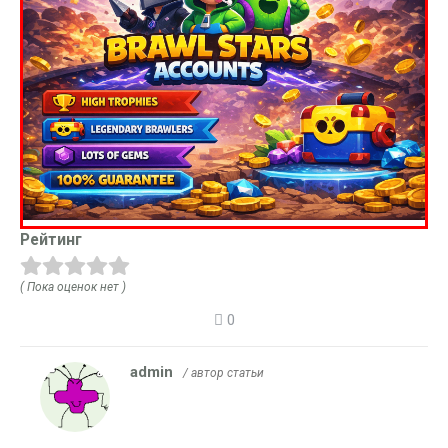
Рейтинг
( Пока оценок нет )
0
admin
/ автор статьи