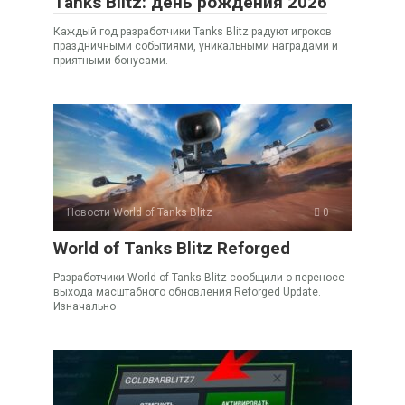
Tanks Blitz: день рождения 2026
Каждый год разработчики Tanks Blitz радуют игроков
праздничными событиями, уникальными наградами и
приятными бонусами.
Новости World of Tanks Blitz
0
World of Tanks Blitz Reforged
Разработчики World of Tanks Blitz сообщили о переносе
выхода масштабного обновления Reforged Update.
Изначально