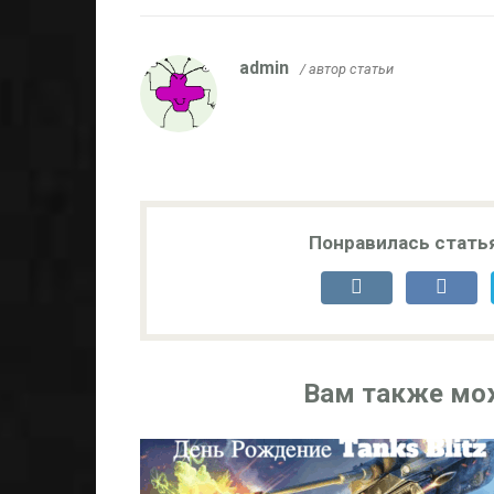
admin
/ автор статьи
Понравилась стать
Вам также мо