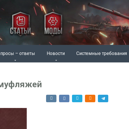
просы – ответы
Новости
Системные требования
амуфляжей