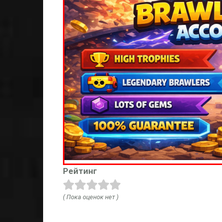
Рейтинг
( Пока оценок нет )