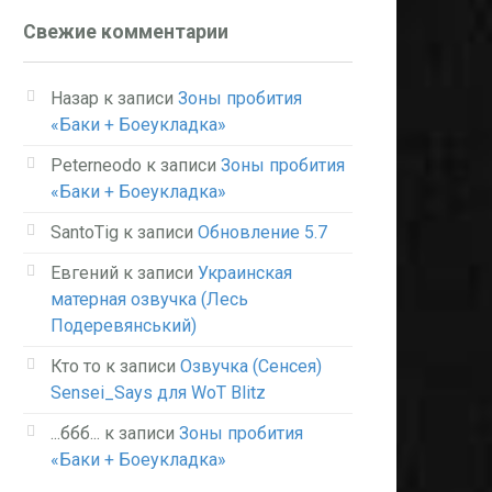
Свежие комментарии
Назар
к записи
Зоны пробития
«Баки + Боеукладка»
Peterneodo
к записи
Зоны пробития
«Баки + Боеукладка»
SantoTig
к записи
Обновление 5.7
Евгений
к записи
Украинская
матерная озвучка (Лесь
Подеревянський)
Кто то
к записи
Озвучка (Сенсея)
Sensei_Says для WoT Blitz
...ббб...
к записи
Зоны пробития
«Баки + Боеукладка»