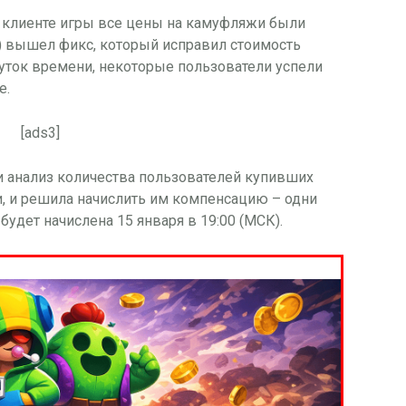
в клиенте игры все цены на камуфляжи были
) вышел фикс, который исправил стоимость
уток времени, некоторые пользователи успели
е.
[ads3]
 анализ количества пользователей купивших
 и решила начислить им компенсацию – одни
удет начислена 15 января в 19:00 (МСК).