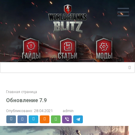
Перейти
к
контенту
Поиск:
Главная страница
Обновление 7.9
Опубликовано:
28.04.2021
admin