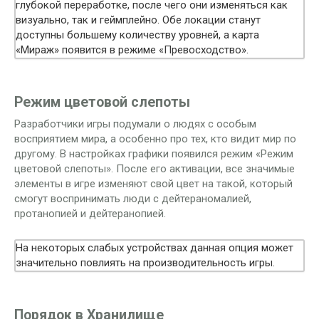
глубокой переработке, после чего они изменяться как
визуально, так и геймплейно. Обе локации станут
доступны большему количеству уровней, а карта
«Мираж» появится в режиме «Превосходство».
Режим цветовой слепоты
Разработчики игры подумали о людях с особым
восприятием мира, а особенно про тех, кто видит мир по
другому. В настройках графики появился режим «Режим
цветовой слепоты». После его активации, все значимые
элементы в игре изменяют свой цвет на такой, который
смогут воспринимать люди с дейтераномалией,
протанопией и дейтеранопией.
На некоторых слабых устройствах данная опция может
значительно повлиять на производительность игры.
Порядок в Хранилище