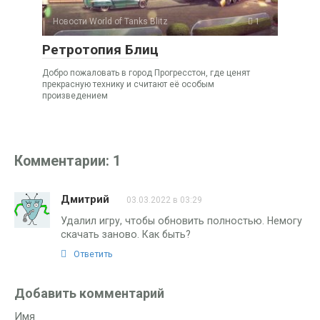
Новости World of Tanks Blitz
1
Ретротопия Блиц
Добро пожаловать в город Прогресстон, где ценят
прекрасную технику и считают её особым
произведением
Комментарии: 1
Дмитрий
03.03.2022 в 03:29
Удалил игру, чтобы обновить полностью. Немогу
скачать заново. Как быть?
Ответить
Добавить комментарий
Имя