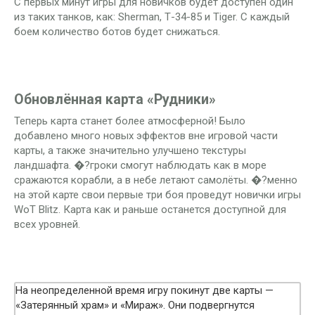
С первых минут игры для новичков будет доступен один
из таких танков, как: Sherman, Т-34-85 и Tiger. С каждый
боем количество ботов будет снижаться.
Обновлённая карта «Рудники»
Теперь карта станет более атмосферной! Было
добавлено много новых эффектов вне игровой части
карты, а также значительно улучшено текстуры
ландшафта. �?гроки смогут наблюдать как в море
сражаются корабли, а в небе летают самолёты. �?менно
на этой карте свои первые три боя проведут новички игры
WoT Blitz. Карта как и раньше останется доступной для
всех уровней.
На неопределенной время игру покинут две карты —
«Затерянный храм» и «Мираж». Они подвергнутся