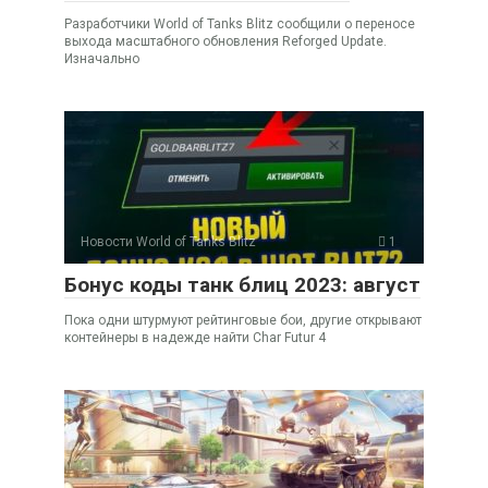
Разработчики World of Tanks Blitz сообщили о переносе
выхода масштабного обновления Reforged Update.
Изначально
Новости World of Tanks Blitz
1
Бонус коды танк блиц 2023: август
Пока одни штурмуют рейтинговые бои, другие открывают
контейнеры в надежде найти Char Futur 4