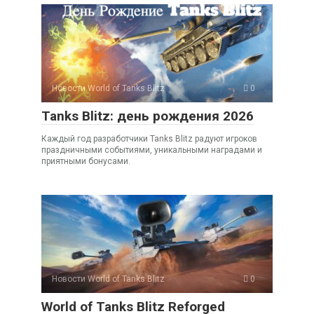
Новости World of Tanks Blitz
0
Tanks Blitz: день рождения 2026
Каждый год разработчики Tanks Blitz радуют игроков
праздничными событиями, уникальными наградами и
приятными бонусами.
Новости World of Tanks Blitz
0
World of Tanks Blitz Reforged