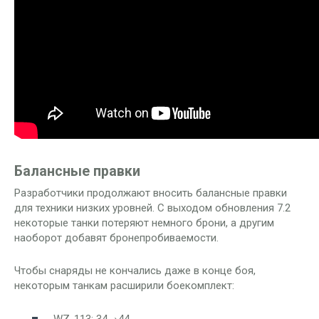
Балансные правки
Разработчики продолжают вносить балансные правки
для техники низких уровней. С выходом обновления 7.2
некоторые танки потеряют немного брони, а другим
наоборот добавят бронепробиваемости.
Чтобы снаряды не кончались даже в конце боя,
некоторым танкам расширили боекомплект:
WZ-113
: 34→44