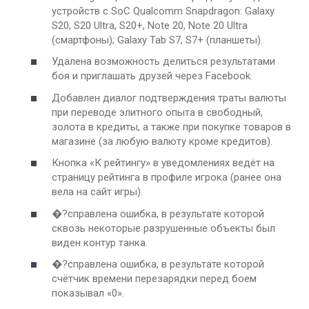
устройств с SoC Qualcomm Snapdragon: Galaxy
S20, S20 Ultra, S20+, Note 20, Note 20 Ultra
(смартфоны); Galaxy Tab S7, S7+ (планшеты).
Удалена возможность делиться результатами
боя и приглашать друзей через Facebook.
Добавлен диалог подтверждения траты валюты
при переводе элитного опыта в свободный,
золота в кредиты, а также при покупке товаров в
магазине (за любую валюту кроме кредитов).
Кнопка «К рейтингу» в уведомлениях ведёт на
страницу рейтинга в профиле игрока (ранее она
вела на сайт игры).
�?справлена ошибка, в результате которой
сквозь некоторые разрушенные объекты был
виден контур танка.
�?справлена ошибка, в результате которой
счётчик времени перезарядки перед боем
показывал «0».