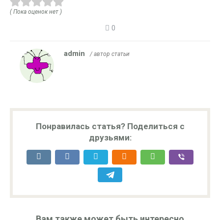
( Пока оценок нет )
0
admin
/ автор статьи
Понравилась статья? Поделиться с
друзьями:
Вам также может быть интересно