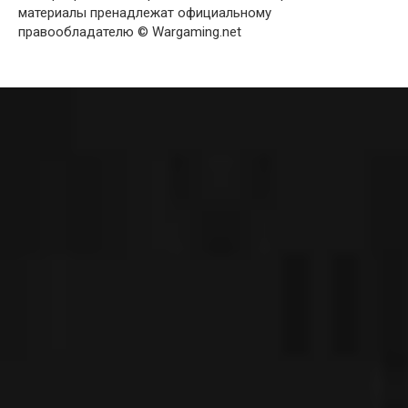
материалы пренадлежат официальному
правообладателю © Wargaming.net