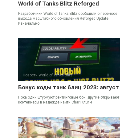
World of Tanks Blitz Reforged
Разработчики World of Tanks Blitz сообщили о переносе
выхода масштабного обновления Reforged Update.
Изначально
Новости World of Tanks Blitz
1
Бонус коды танк блиц 2023: август
Пока одни штурмуют рейтинговые бои, другие открывают
контейнеры в надежде найти Char Futur 4