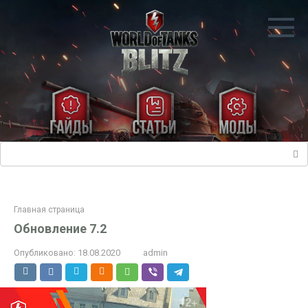
Перейти
к
контенту
Поиск:
Главная страница
Обновление 7.2
Опубликовано:
18.08.2020
admin