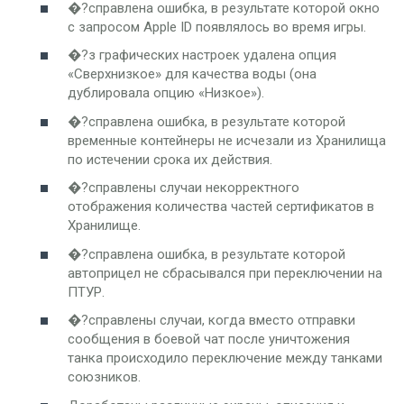
�?справлена ошибка, в результате которой окно
с запросом Apple ID появлялось во время игры.
�?з графических настроек удалена опция
«Сверхнизкое» для качества воды (она
дублировала опцию «Низкое»).
�?справлена ошибка, в результате которой
временные контейнеры не исчезали из Хранилища
по истечении срока их действия.
�?справлены случаи некорректного
отображения количества частей сертификатов в
Хранилище.
�?справлена ошибка, в результате которой
автоприцел не сбрасывался при переключении на
ПТУР.
�?справлены случаи, когда вместо отправки
сообщения в боевой чат после уничтожения
танка происходило переключение между танками
союзников.