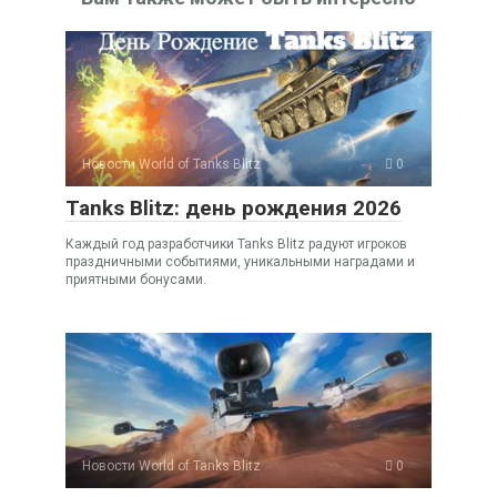
Новости World of Tanks Blitz
0
Tanks Blitz: день рождения 2026
Каждый год разработчики Tanks Blitz радуют игроков
праздничными событиями, уникальными наградами и
приятными бонусами.
Новости World of Tanks Blitz
0