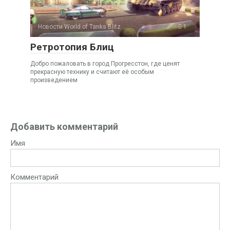
Новости World of Tanks Blitz
1
Ретротопия Блиц
Добро пожаловать в город Прогресстон, где ценят
прекрасную технику и считают её особым
произведением
Добавить комментарий
Имя
Комментарий