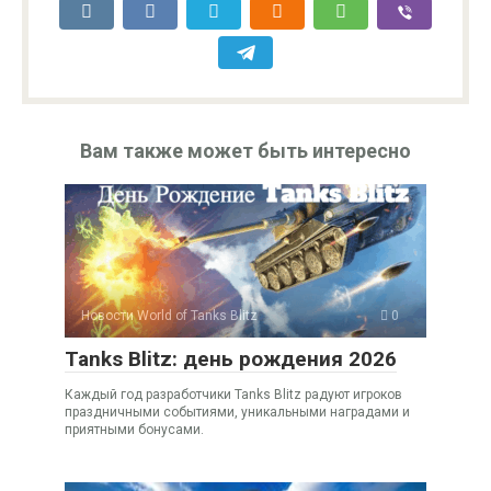
Вам также может быть интересно
Новости World of Tanks Blitz
0
Tanks Blitz: день рождения 2026
Каждый год разработчики Tanks Blitz радуют игроков
праздничными событиями, уникальными наградами и
приятными бонусами.