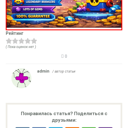
Рейтинг
( Пока оценок нет )
0
admin
/ автор статьи
Понравилась статья? Поделиться с
друзьями: