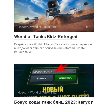
Новости World of Tanks Blitz
0
World of Tanks Blitz Reforged
Разработчики World of Tanks Blitz сообщили о переносе
выхода масштабного обновления Reforged Update.
Изначально
Новости World of Tanks Blitz
1
Бонус коды танк блиц 2023: август