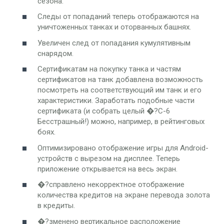
сезона.
Следы от попаданий теперь отображаются на
уничтоженных танках и оторванных башнях.
Увеличен след от попадания кумулятивным
снарядом.
Сертификатам на покупку танка и частям
сертификатов на танк добавлена возможность
посмотреть на соответствующий им танк и его
характеристики. Заработать подобные части
сертификата (и собрать целый �?С-6
Бесстрашный!) можно, например, в рейтинговых
боях.
Оптимизировано отображение игры для Android-
устройств с вырезом на дисплее. Теперь
приложение открывается на весь экран.
�?справлено некорректное отображение
количества кредитов на экране перевода золота
в кредиты.
�?зменено вертикальное расположение