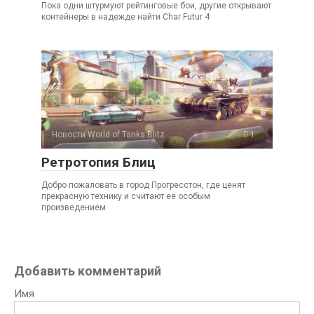
Пока одни штурмуют рейтинговые бои, другие открывают
контейнеры в надежде найти Char Futur 4
Новости World of Tanks Blitz
1
Ретротопия Блиц
Добро пожаловать в город Прогресстон, где ценят
прекрасную технику и считают её особым
произведением
Добавить комментарий
Имя