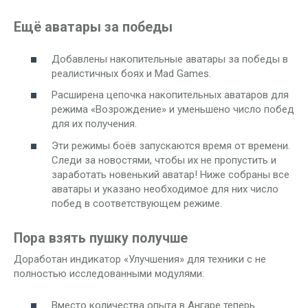
Ещё аватары за победы
Добавлены накопительные аватары за победы в
реалистичных боях и Mad Games.
Расширена цепочка накопительных аватаров для
режима «Возрождение» и уменьшено число побед
для их получения.
Эти режимы боёв запускаются время от времени.
Следи за новостями, чтобы их не пропустить и
заработать новенький аватар! Ниже собраны все
аватары и указано необходимое для них число
побед в соответствующем режиме.
Пора взять пушку получше
Доработан индикатор «Улучшения» для техники с не
полностью исследованными модулями:
Вместо количества опыта в Ангаре теперь