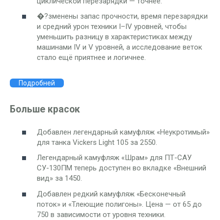
циклической перезарядки — точнее.
�?зменены запас прочности, время перезарядки
и средний урон техники I–IV уровней, чтобы
уменьшить разницу в характеристиках между
машинами IV и V уровней, а исследование веток
стало ещё приятнее и логичнее.
Подробней
Больше красок
Добавлен легендарный камуфляж «Неукротимый»
для танка Vickers Light 105 за 2550.
Легендарный камуфляж «Шрам» для ПТ-САУ
СУ-130ПМ теперь доступен во вкладке «Внешний
вид» за 1450.
Добавлен редкий камуфляж «Бесконечный
поток» и «Тлеющие полигоны». Цена — от 65 до
750 в зависимости от уровня техники.