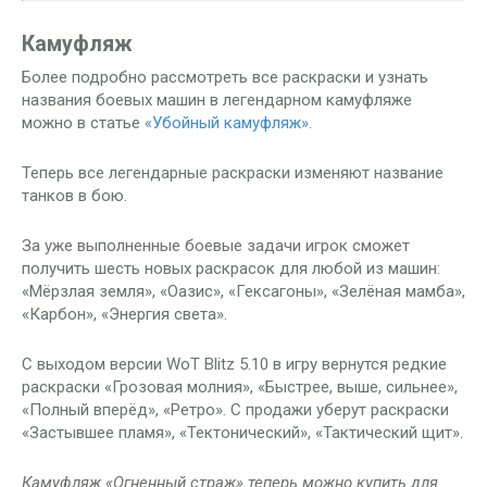
Камуфляж
Более подробно рассмотреть все раскраски и узнать
названия боевых машин в легендарном камуфляже
можно в статье
«Убойный камуфляж»
.
Теперь все легендарные раскраски изменяют название
танков в бою.
За уже выполненные боевые задачи игрок сможет
получить шесть новых раскрасок для любой из машин:
«Мёрзлая земля», «Оазис», «Гексагоны», «Зелёная мамба»,
«Карбон», «Энергия света».
С выходом версии WoT Blitz 5.10 в игру вернутся редкие
раскраски «Грозовая молния», «Быстрее, выше, сильнее»,
«Полный вперёд», «Ретро». С продажи уберут раскраски
«Застывшее пламя», «Тектонический», «Тактический щит».
Камуфляж «Огненный страж» теперь можно купить для