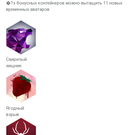
�?з бонусных контейнеров можно вытащить 11 новых
временных аватаров.
Свирепый
хищник
Ягодный
взрыв