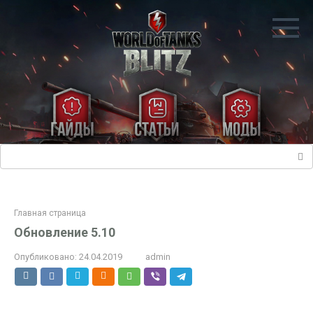
Перейти
к
контенту
Поиск:
Главная страница
Обновление 5.10
Опубликовано:
24.04.2019
admin