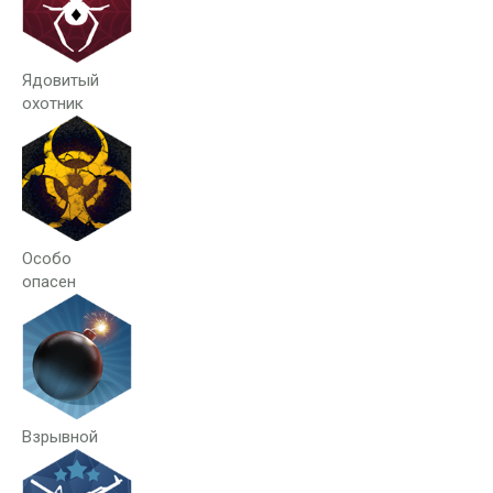
Ядовитый
охотник
Особо
опасен
Взрывной