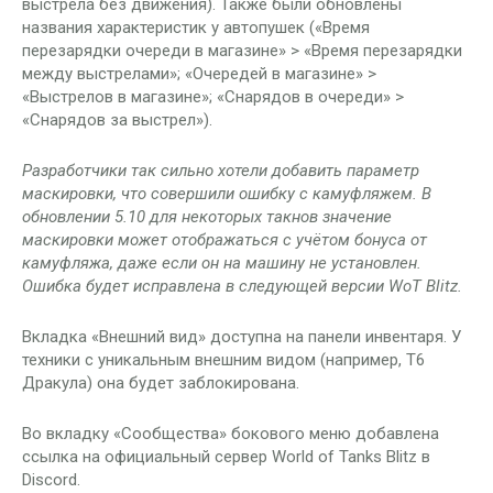
выстрела без движения). Также были обновлены
названия характеристик у автопушек («Время
перезарядки очереди в магазине» > «Время перезарядки
между выстрелами»; «Очередей в магазине» >
«Выстрелов в магазине»; «Снарядов в очереди» >
«Снарядов за выстрел»).
Разработчики так сильно хотели добавить параметр
маскировки, что совершили ошибку с камуфляжем. В
обновлении 5.10 для некоторых такнов значение
маскировки может отображаться с учётом бонуса от
камуфляжа, даже если он на машину не установлен.
Ошибка будет исправлена в следующей версии WoT Blitz.
Вкладка «Внешний вид» доступна на панели инвентаря. У
техники с уникальным внешним видом (например, T6
Дракула) она будет заблокирована.
Во вкладку «Сообщества» бокового меню добавлена
ссылка на официальный сервер World of Tanks Blitz в
Discord.