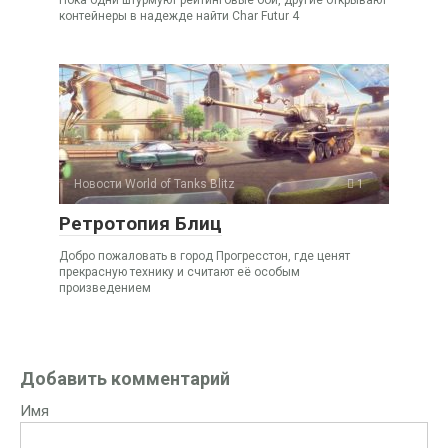
контейнеры в надежде найти Char Futur 4
Новости World of Tanks Blitz
1
Ретротопия Блиц
Добро пожаловать в город Прогресстон, где ценят
прекрасную технику и считают её особым
произведением
Добавить комментарий
Имя