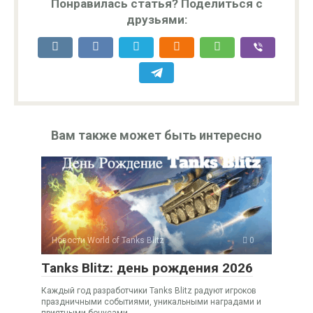
Понравилась статья? Поделиться с
друзьями:
Вам также может быть интересно
Новости World of Tanks Blitz
0
Tanks Blitz: день рождения 2026
Каждый год разработчики Tanks Blitz радуют игроков
праздничными событиями, уникальными наградами и
приятными бонусами.