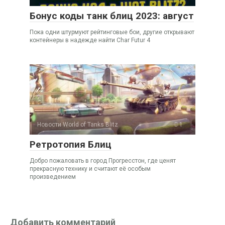
Бонус коды танк блиц 2023: август
Пока одни штурмуют рейтинговые бои, другие открывают
контейнеры в надежде найти Char Futur 4
Новости World of Tanks Blitz
1
Ретротопия Блиц
Добро пожаловать в город Прогресстон, где ценят
прекрасную технику и считают её особым
произведением
Добавить комментарий