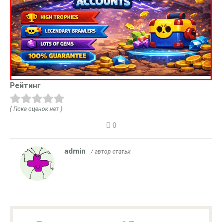
Рейтинг
( Пока оценок нет )
0
admin
/ автор статьи