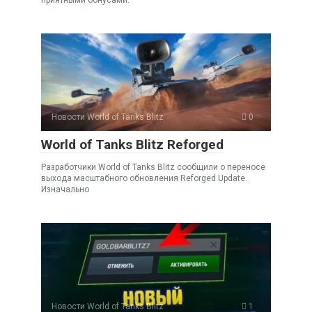
Новости World of Tanks Blitz
0
World of Tanks Blitz Reforged
Разработчики World of Tanks Blitz сообщили о переносе
выхода масштабного обновления Reforged Update.
Изначально
Новости World of Tanks Blitz
1