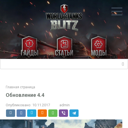
Перейти
к
контенту
Поиск:
Главная страница
Обновление 4.4
Опубликовано:
10.11.2017
admin