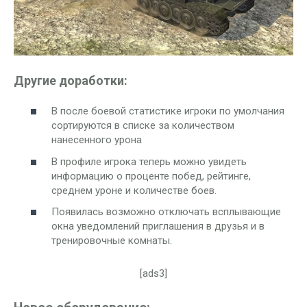
Другие доработки:
В после боевой статистике игроки по умолчания
сортируются в списке за количеством
нанесенного урона
В профиле игрока теперь можно увидеть
информацию о проценте побед, рейтинге,
среднем уроне и количестве боев.
Появилась возможно отключать всплывающие
окна уведомлений приглашения в друзья и в
тренировочные комнаты.
[ads3]