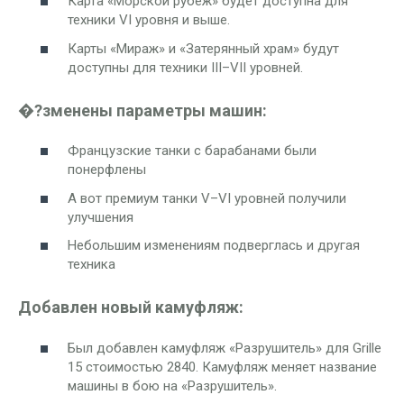
Карта «Морской рубеж» будет доступна для
техники VI уровня и выше.
Карты «Мираж» и «Затерянный храм» будут
доступны для техники III–VII уровней.
�?зменены параметры машин:
Французские танки с барабанами были
понерфлены
А вот премиум танки V–VI уровней получили
улучшения
Небольшим изменениям подверглась и другая
техника
Добавлен новый камуфляж:
Был добавлен камуфляж «Разрушитель» для Grille
15 стоимостью 2840. Камуфляж меняет название
машины в бою на «Разрушитель».