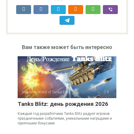
Вам также может быть интересно
Новости World of Tanks Blitz
0
Tanks Blitz: день рождения 2026
Каждый год разработчики Tanks Blitz радуют игроков
праздничными событиями, уникальными наградами и
приятными бонусами.