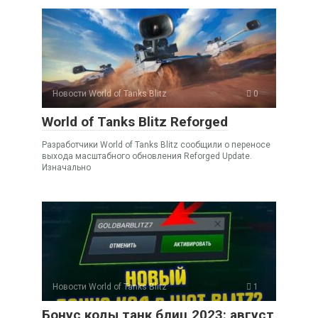
Новости World of Tanks Blitz
0
World of Tanks Blitz Reforged
Разработчики World of Tanks Blitz сообщили о переносе
выхода масштабного обновления Reforged Update.
Изначально
Новости World of Tanks Blitz
1
Бонус коды танк блиц 2023: август