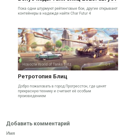
Пока одни штурмуют рейтинговые бои, другие открывают
контейнеры в надежде найти Char Futur 4
Новости World of Tanks Blitz
1
Ретротопия Блиц
Добро пожаловать в город Прогресстон, где ценят
прекрасную технику и считают её особым
произведением
Добавить комментарий
Имя