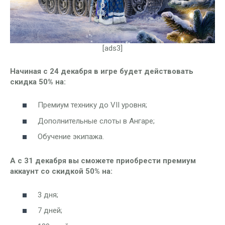
[ads3]
Начиная с 24 декабря в игре будет действовать
скидка 50% на:
Премиум технику до VII уровня;
Дополнительные слоты в Ангаре;
Обучение экипажа.
А с 31 декабря вы сможете приобрести премиум
аккаунт со скидкой 50% на:
3 дня;
7 дней;