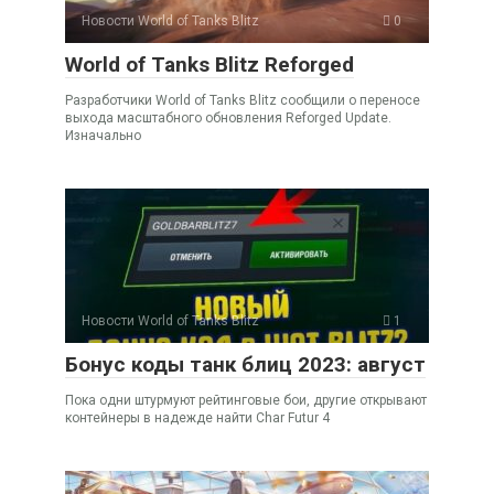
Новости World of Tanks Blitz
0
World of Tanks Blitz Reforged
Разработчики World of Tanks Blitz сообщили о переносе
выхода масштабного обновления Reforged Update.
Изначально
Новости World of Tanks Blitz
1
Бонус коды танк блиц 2023: август
Пока одни штурмуют рейтинговые бои, другие открывают
контейнеры в надежде найти Char Futur 4