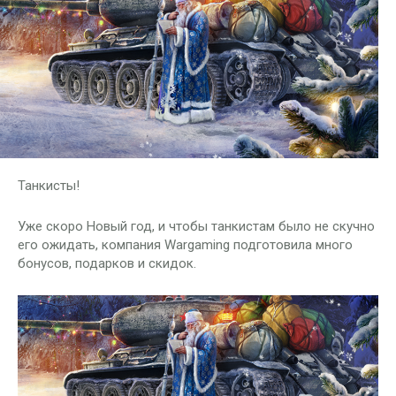
Танкисты!
Уже скоро Новый год, и чтобы танкистам было не скучно
его ожидать, компания Wargaming подготовила много
бонусов, подарков и скидок.