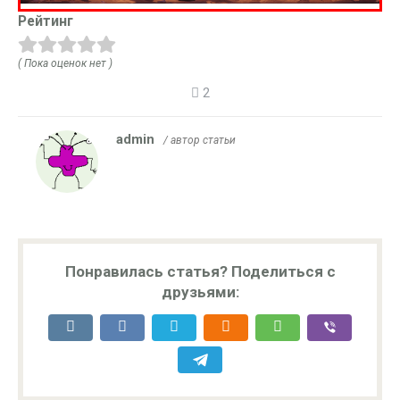
Рейтинг
( Пока оценок нет )
2
admin
/ автор статьи
Понравилась статья? Поделиться с
друзьями: