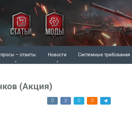
просы – ответы
Новости
Системные требования
ков (Акция)