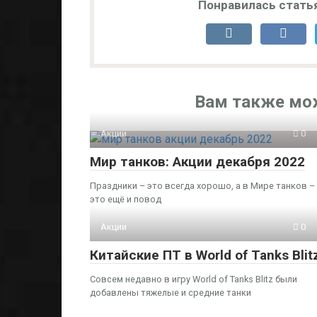
Понравилась стать
Вам также мо
Акции
0
Мир танков: Акции декабря 2022
Праздники – это всегда хорошо, а в Мире танков –
это ещё и повод
Акции
0
Китайские ПТ в World of Tanks Blit
Совсем недавно в игру World of Tanks Blitz были
добавлены тяжелые и средние танки