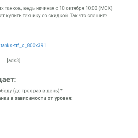
 танков, ведь начиная с 10 октября 10:00 (МСК)
т купить технику со скидкой. Так что спешите
[ads3]
дает:
еду (до трёх раз в день).*
ки в зависимости от уровня: