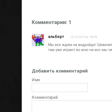
Комментарии: 1
альберт
10.10.2014 в 18:49
Мы все ждём на андройде! Шевелит
там уже играют во всю на иос мы ч
Добавить комментарий
Имя
Комментарий