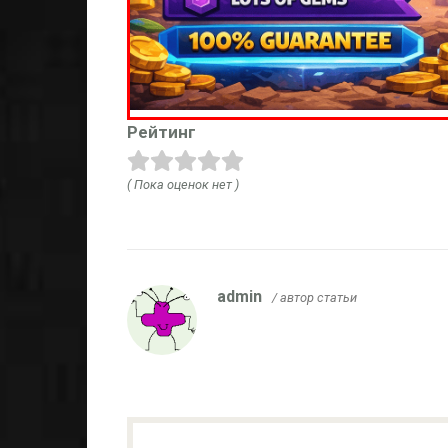
Рейтинг
( Пока оценок нет )
admin
/ автор статьи