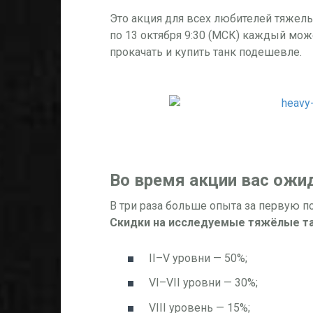
Это акция для всех любителей тяжелых
по 13 октября 9:30 (МСК) каждый може
прокачать и купить танк подешевле.
Во время акции вас ожи
В три раза больше опыта за первую поб
Скидки на исследуемые тяжёлые тан
II–V уровни — 50%;
VI–VII уровни — 30%;
VIII уровень — 15%;