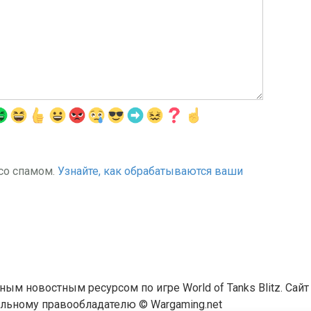
 со спамом.
Узнайте, как обрабатываются ваши
льным новостным ресурсом по игре World of Tanks Blitz. Сай
ьному правообладателю © Wargaming.net