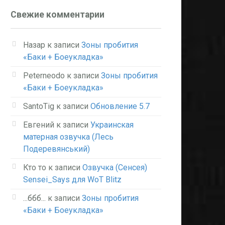
Свежие комментарии
Назар
к записи
Зоны пробития
«Баки + Боеукладка»
Peterneodo
к записи
Зоны пробития
«Баки + Боеукладка»
SantoTig
к записи
Обновление 5.7
Евгений
к записи
Украинская
матерная озвучка (Лесь
Подеревянський)
Кто то
к записи
Озвучка (Сенсея)
Sensei_Says для WoT Blitz
...ббб...
к записи
Зоны пробития
«Баки + Боеукладка»