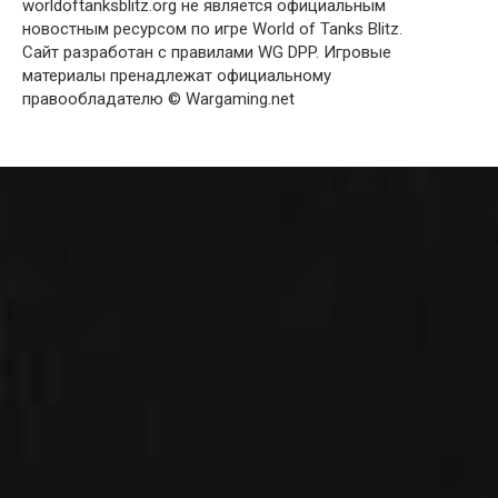
worldoftanksblitz.org не является официальным
новостным ресурсом по игре World of Tanks Blitz.
Сайт разработан с правилами WG DPP. Игровые
материалы пренадлежат официальному
правообладателю © Wargaming.net