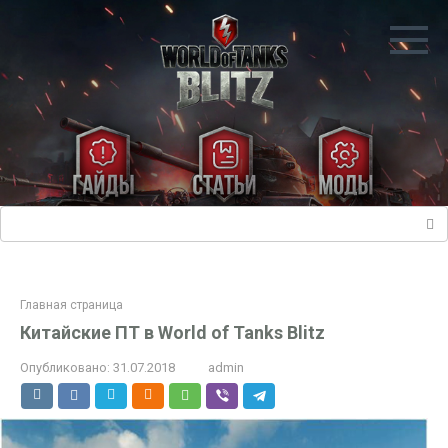
Перейти
к
контенту
Поиск:
Главная страница
Китайские ПТ в World of Tanks Blitz
Опубликовано:
31.07.2018
admin