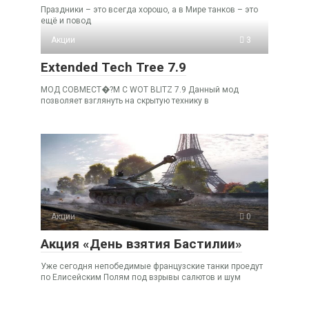
Праздники – это всегда хорошо, а в Мире танков – это
ещё и повод
Акции
3
Extended Tech Tree 7.9
МОД СОВМЕСТ�?М С WOT BLITZ 7.9 Данный мод
позволяет взглянуть на скрытую технику в
Акции
0
Акция «День взятия Бастилии»
Уже сегодня непобедимые французские танки проедут
по Елисейским Полям под взрывы салютов и шум