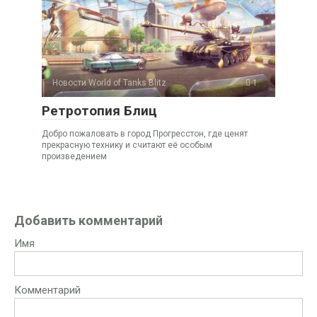
Новости World of Tanks Blitz
1
Ретротопия Блиц
Добро пожаловать в город Прогресстон, где ценят
прекрасную технику и считают её особым
произведением
Добавить комментарий
Имя
Комментарий