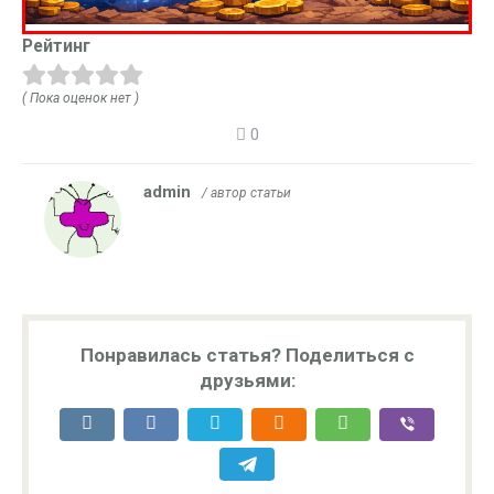
Рейтинг
( Пока оценок нет )
0
admin
/ автор статьи
Понравилась статья? Поделиться с
друзьями: