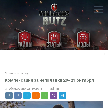
Перейти
к
контенту
Поиск:
Главная страница
Компенсация за неполадки 20–21 октября
Опубликовано:
23.10.2018
admin