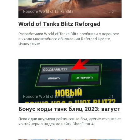
Новости World of Tanks Blitz
0
World of Tanks Blitz Reforged
Разработчики World of Tanks Blitz сообщили о переносе
выхода масштабного обновления Reforged Update.
Изначально
Новости World of Tanks Blitz
1
Бонус коды танк блиц 2023: август
Пока одни штурмуют рейтинговые бои, другие открывают
контейнеры в надежде найти Char Futur 4