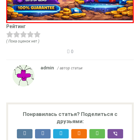
Рейтинг
( Пока оценок нет )
0
admin
/ автор статьи
Понравилась статья? Поделиться с
друзьями: