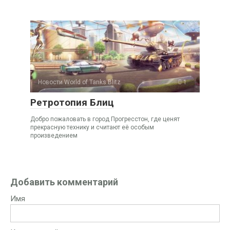
Новости World of Tanks Blitz
1
Ретротопия Блиц
Добро пожаловать в город Прогресстон, где ценят
прекрасную технику и считают её особым
произведением
Добавить комментарий
Имя