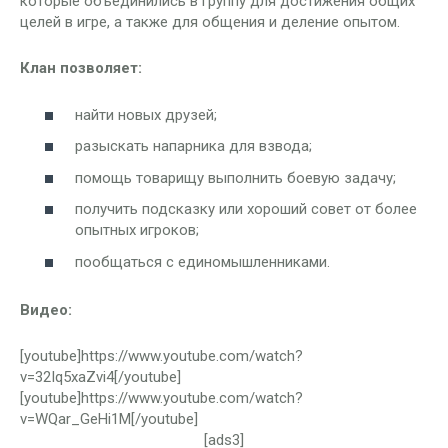
которые объединились в группу для достижения общих
целей в игре, а также для общения и деление опытом.
Клан позволяет:
найти новых друзей;
разыскать напарника для взвода;
помощь товарищу выполнить боевую задачу;
получить подсказку или хороший совет от более
опытных игроков;
пообщаться с единомышленниками.
Видео:
[youtube]https://www.youtube.com/watch?
v=32Iq5xaZvi4[/youtube]
[youtube]https://www.youtube.com/watch?
v=WQar_GeHi1M[/youtube]
[ads3]