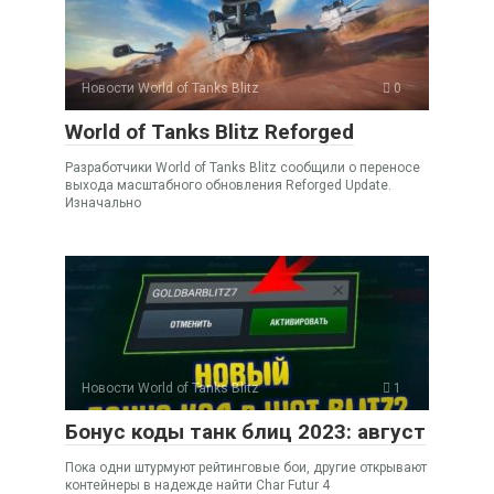
Новости World of Tanks Blitz
0
World of Tanks Blitz Reforged
Разработчики World of Tanks Blitz сообщили о переносе
выхода масштабного обновления Reforged Update.
Изначально
Новости World of Tanks Blitz
1
Бонус коды танк блиц 2023: август
Пока одни штурмуют рейтинговые бои, другие открывают
контейнеры в надежде найти Char Futur 4