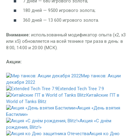
7 дней — 680 игрового золота;
180 дней — 9500 игрового золота;
360 дней — 13 600 игрового золота.
Внимание:
использованный модификатор опыта (х2, х3
или х5) обновляется на всей технике три раза в день: в
8:00, 14:00 и 20:00 (МСК).
Акции:
Мир танков: Акции
декабря 2022
Extended Tech Tree 7.9
Китайские ПТ в
World of Tanks Blitz
Акция «День взятия
Бастилии»
Акция «С днём
рождения, Blitz!»
Акция ко Дню