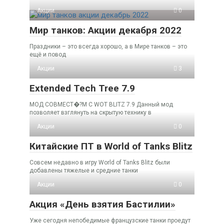
Акции
0
Мир танков: Акции декабря 2022
Праздники – это всегда хорошо, а в Мире танков – это
ещё и повод
Акции
3
Extended Tech Tree 7.9
МОД СОВМЕСТ�?М С WOT BLITZ 7.9 Данный мод
позволяет взглянуть на скрытую технику в
Акции
0
Китайские ПТ в World of Tanks Blitz
Совсем недавно в игру World of Tanks Blitz были
добавлены тяжелые и средние танки
Акции
0
Акция «День взятия Бастилии»
Уже сегодня непобедимые французские танки проедут