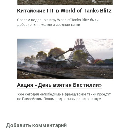
Китайские ПТ в World of Tanks Blitz
Совсем недавно в игру World of Tanks Blitz были
добавлены тяжелые и средние танки
Акции
0
Акция «День взятия Бастилии»
Уже сегодня непобедимые французские танки проедут
по Елисейским Полям под взрывы салютов и шум
Добавить комментарий