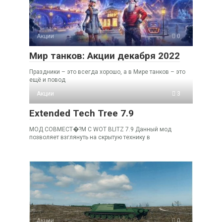
Акции
0
Мир танков: Акции декабря 2022
Праздники – это всегда хорошо, а в Мире танков – это
ещё и повод
Акции
3
Extended Tech Tree 7.9
МОД СОВМЕСТ�?М С WOT BLITZ 7.9 Данный мод
позволяет взглянуть на скрытую технику в
Акции
0