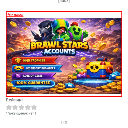
[ads3]
Реклама
Рейтинг
( Пока оценок нет )
0