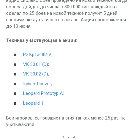
видно сколько боев проведено на новой технике, когда
полоса дойдет до числа в 800 000 тис, каждый кто
сделал по 25 боев на новой технике получит 5 дней
премиум аккаунта и слот в ангаре. Акция продолжается
до 10 июня.
Техника участвующая в акции:
Pz.Kpfw. III/IV;
VK 30.01 (D);
VK 30.02 (D);
Indien-Panzer;
Leopard Prototyp A;
Leopard 1.
Бои игроков, сыгравших на этих танках менее 25 раз, не
учитываются.