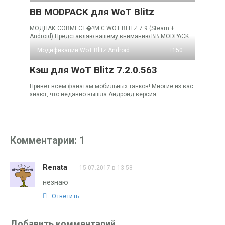
BB MODPACK для WoT Blitz
МОДПАК СОВМЕСТ�?М С WOT BLITZ 7.9 (Steam +
Android) Представляю вашему вниманию BB MODPACK
Модификации WoT Blitz Android
150
Кэш для WoT Blitz 7.2.0.563
Привет всем фанатам мобильных танков! Многие из вас
знают, что недавно вышла Андроид версия
Комментарии: 1
Renata
15.07.2017 в 13:58
незнаю
Ответить
Добавить комментарий