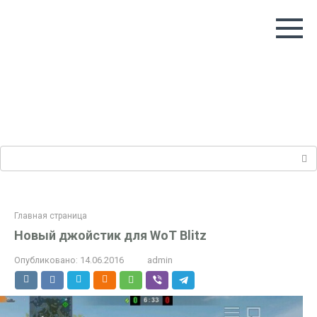
Перейти
к
контенту
Поиск:
Главная страница
Новый джойстик для WoT Blitz
Опубликовано:
14.06.2016
admin