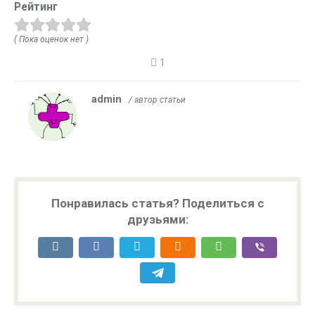
Рейтинг
( Пока оценок нет )
1
admin
/ автор статьи
Понравилась статья? Поделиться с
друзьями: