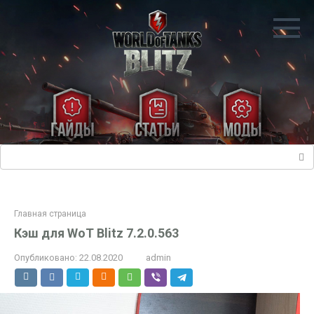
Перейти
к
контенту
Поиск:
Главная страница
Кэш для WoT Blitz 7.2.0.563
Опубликовано:
22.08.2020
admin