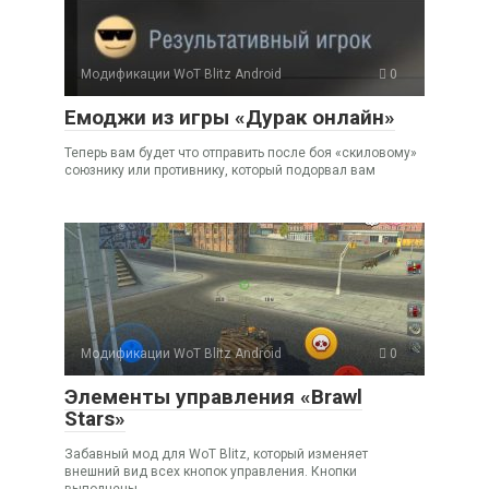
Модификации WoT Blitz Android
0
Емоджи из игры «Дурак онлайн»
Теперь вам будет что отправить после боя «скиловому»
союзнику или противнику, который подорвал вам
Модификации WoT Blitz Android
0
Элементы управления «Brawl
Stars»
Забавный мод для WoT Blitz, который изменяет
внешний вид всех кнопок управления. Кнопки
выполнены