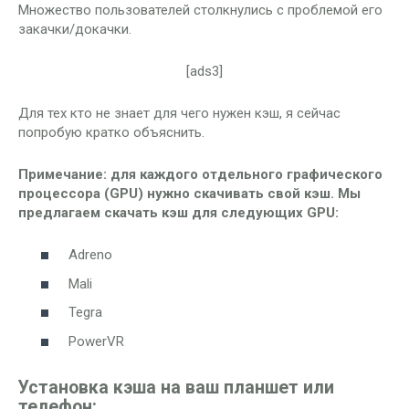
Множество пользователей столкнулись с проблемой его
закачки/докачки.
[ads3]
Для тех кто не знает для чего нужен кэш, я сейчас
попробую кратко объяснить.
Примечание: для каждого отдельного графического
процессора (GPU) нужно скачивать свой кэш. Мы
предлагаем скачать кэш для следующих GPU:
Adreno
Mali
Tegra
PowerVR
Установка кэша на ваш планшет или
телефон: