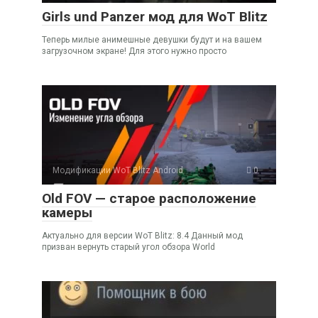
Girls und Panzer мод для WoT Blitz
Теперь милые анимешные девушки будут и на вашем
загрузочном экране! Для этого нужно просто
Модификации WoT Blitz Android
0
Old FOV — старое расположение
камеры
Актуально для версии WoT Blitz: 8.4 Данный мод
призван вернуть старый угол обзора World