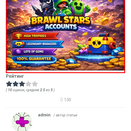
Рейтинг
(
10
оценок, среднее
2.5
из
5
)
150
admin
/ автор статьи