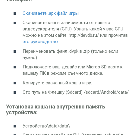
Скачиваете .apk файл игры
Скачиваете кэш в зависимости от вашего
видеоускорителя (GPU). Узнать какой у вас GPU
можно на этом сайте: http://devdb.ru/ или прочитав
это руководство
Переименовать файл .dvpk в .zip (только если
нужно)
Подключаете ваш девайс или Micros SD карту к
вашему ПК в режиме съемного диска.
Копируете скачанный кэш в игру:
Это путь на Флешку (Sdcard) /sdcard/Android/data/
Установка кэша на внутренню память
устройства:
Устройство\data\data\