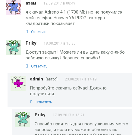
азам
12.09.2017 в 08:49
я скачал Adreno 4.1 (1700 Mb) но не получился
мой телефон Huawei Y6 PRO? текстура
квадратики показывает………..
Ответить
Priky
18.08.2017 в 16:35
Доступ закрыт ! Можете ли вы дать какую-либо
рабочую ссылку? Заранее спасибо !
Ответить
admin
(автор)
23.08.2017 в 14:19
Попробуйте скачать сейчас! Должно
получиться.
Ответить
Priky
17.09.2017 в 15:21
Спасибо приятель для прослушивания моего
запроса, и если вы можете обновить их