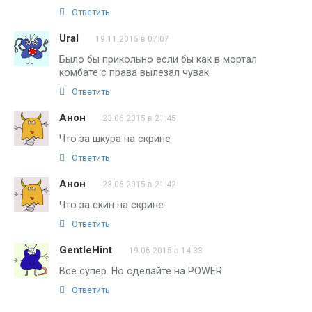
Ответить
Ural
19.11.2015 в 07:07
Было бы прикольно если бы как в мортал
комбате с права вылезал чувак
Ответить
Анон
23.06.2015 в 21:45
Что за шкура на скрине
Ответить
Анон
23.06.2015 в 21:42
Что за скин на скрине
Ответить
GentleHint
19.06.2015 в 14:33
Все супер. Но сделайте на POWER
Ответить