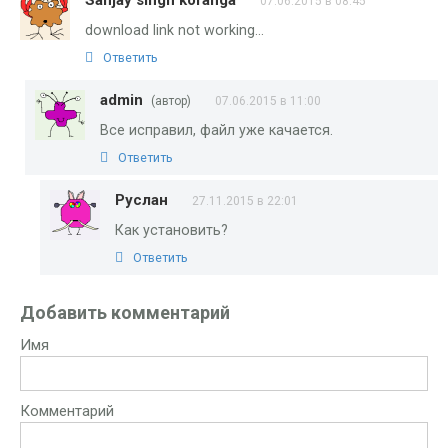
07.06.2015 в 08:45
download link not working…
Ответить
admin
(автор)
07.06.2015 в 11:00
Все исправил, файл уже качается.
Ответить
Руслан
27.11.2015 в 22:01
Как установить?
Ответить
Добавить комментарий
Имя
Комментарий