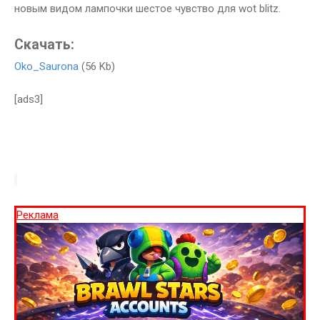
новым видом лампочки шестое чувство для wot blitz.
Скачать:
Oko_Saurona
(56 Kb)
[ads3]
Реклама