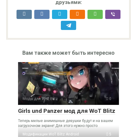
друзьями:
Вам также может быть интересно
Моды для WoT Blitz
0
Girls und Panzer мод для WoT Blitz
Теперь милые анимешные девушки будут и на вашем
загрузочном экране! Для этого нужно просто
Модификации WoT Blitz Android
5