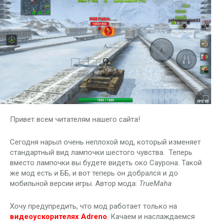
Привет всем читателям нашего сайта!
Сегодня нарыл очень неплохой мод, который изменяет
стандартный вид лампочки шестого чувства. Теперь
вместо лампочки вы будете видеть око Саурона. Такой
же мод есть и ББ, и вот теперь он добрался и до
мобильной версии игры. Автор мода:
TrueMaha
Хочу предупредить, что мод работает только на
видеоускорителях Adreno
. Качаем и наслаждаемся