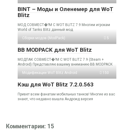
BINT – Моды и Оленемер для WoT
Blitz
МОД СОВМЕСТ�?М С WOT BLITZ 7.9 Многим игрокам
World of Tanks Blitz данный мод
Cборки модов (ModPack)
5
BB MODPACK для WoT Blitz
МОДПАК СОВМЕСТ�?М С WOT BLITZ 7.9 (Steam +
Android) Представляю вашему вниманию BB MODPACK
Модификации WoT Blitz Android
150
Кэш для WoT Blitz 7.2.0.563
Привет всем фанатам мобильных танков! Многие из вас
знают, что недавно вышла Андроид версия
Комментарии: 15