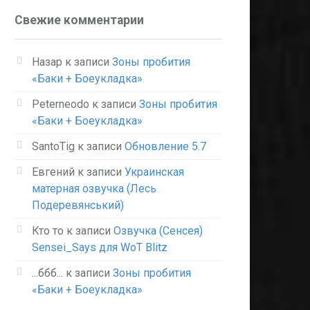
Свежие комментарии
Назар
к записи
Зоны пробития
«Баки + Боеукладка»
Peterneodo
к записи
Зоны пробития
«Баки + Боеукладка»
SantoTig
к записи
Обновление 5.7
Евгений
к записи
Украинская
матерная озвучка (Лесь
Подеревянський)
Кто то
к записи
Озвучка (Сенсея)
Sensei_Says для WoT Blitz
...ббб...
к записи
Зоны пробития
«Баки + Боеукладка»