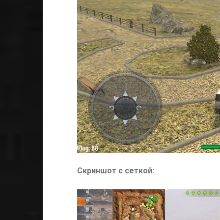
Скриншот с сеткой: