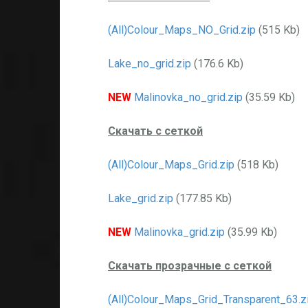
(All)Colour_Maps_NO_Grid.zip
(515 Kb)
Lake_no_grid.zip
(176.6 Kb)
NEW
Malinovka_no_grid.zip
(35.59 Kb)
Скачать с сеткой
(All)Colour_Maps_Grid.zip
(518 Kb)
Lake_grid.zip
(177.85 Kb)
NEW
Malinovka_grid.zip
(35.99 Kb)
Скачать прозрачные с сеткой
(All)Colour_Maps_Grid_Transparent_63.z