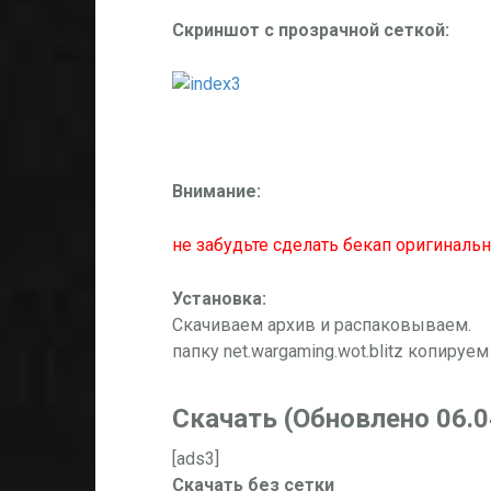
Скриншот с прозрачной сеткой:
Внимание:
не забудьте сделать бекап оригинальн
Установка:
Скачиваем архив и распаковываем.
папку net.wargaming.wot.blitz копиру
Скачать (Обновлено 06.0
[ads3]
Скачать без сетки