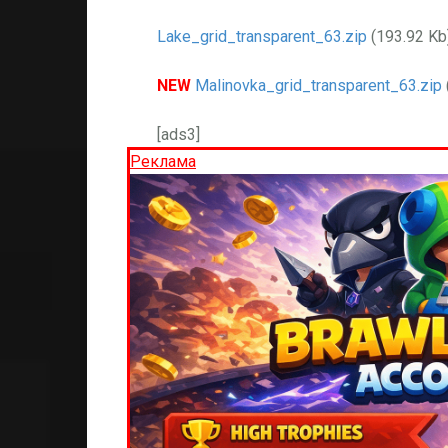
Lake_grid_transparent_63.zip
(193.92 Kb
NEW
Malinovka_grid_transparent_63.zip
[ads3]
Реклама