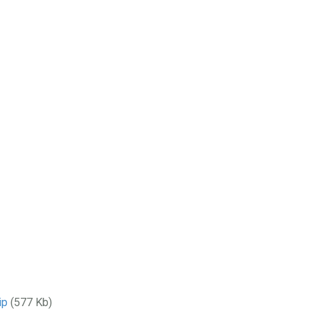
ip
(577 Kb)