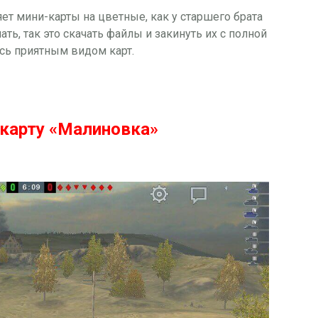
ет мини-карты на цветные, как у старшего брата
ать, так это скачать файлы и закинуть их с полной
есь приятным видом карт.
карту «Малиновка»