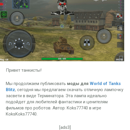
Привет танкисты!
Мы продолжаем публиковать
моды для
World of Tanks
Blitz
, сегодня мы предлагаем скачать отличную лампочку
засвети в виде Терминатора. Эта лампа идеально
подойдет для любителей фантастики и ценителям
фильмов про роботов. Автор: Koks77740 в игре
KoksKoks77740.
[ads3]