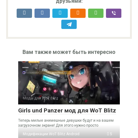
друзьями:
Вам также может быть интересно
Моды для WoT Blitz
0
Girls und Panzer мод для WoT Blitz
Теперь милые анимешные девушки будут и на вашем
загрузочном экране! Для этого нужно просто
Модификации WoT Blitz Android
5