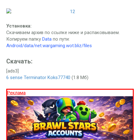
Установка:
Скачиваем архив по ссылке ниже и распаковываем.
Копируем папку
Data
по пути:
Android/data/net.wargaming.wot.bliz/files
Скачать:
[ads3]
6 sense Terminator Koks77740
(1.8 Мб)
Реклама