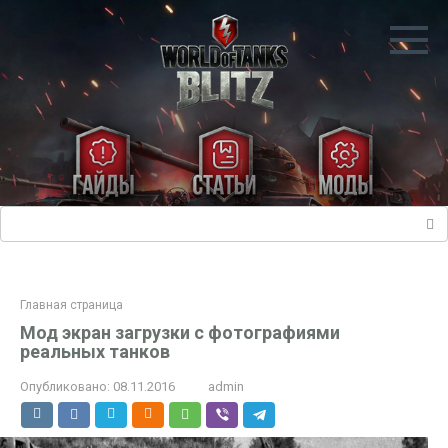
Перейти
к
контенту
Поиск:
Главная страница
Мод экран загрузки с фотографиями
реальных танков
Опубликовано:
08.11.2016
admin