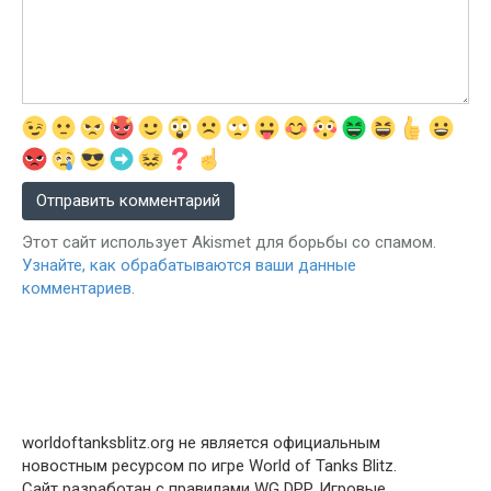
Этот сайт использует Akismet для борьбы со спамом.
Узнайте, как обрабатываются ваши данные
комментариев
.
worldoftanksblitz.org не является официальным
новостным ресурсом по игре World of Tanks Blitz.
Сайт разработан с правилами WG DPP. Игровые