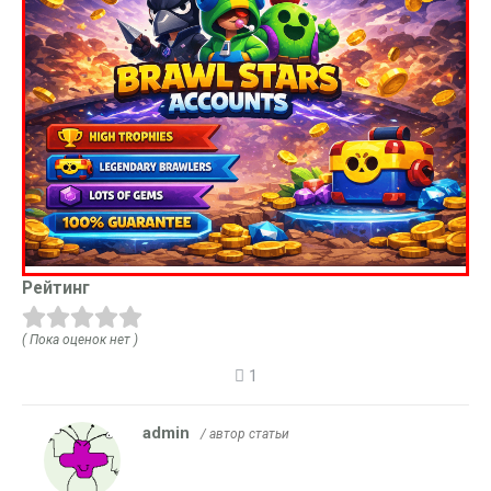
Рейтинг
( Пока оценок нет )
1
admin
/ автор статьи