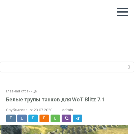
Перейти
к
контенту
Поиск:
Главная страница
Белые трупы танков для WoT Blitz 7.1
Опубликовано:
23.07.2020
admin