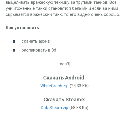
выцеливать вражескую технику за трупами танков. Все
уничтоженные танки становятся белыми и если за ними
скрывается вражеский танк, то его видно очень хорошо.
Как установить:
скачать архив;
распаковать в 3d
[ads3]
Скачать Android:
WhiteCrach.zip
(23.33 Kb)
Скачать Steame:
DataSteam.zip
(58.38 Kb)