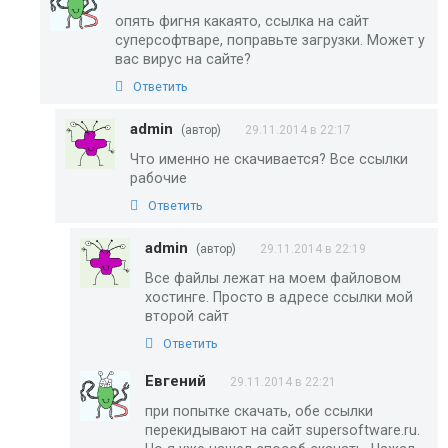
опять фигня какаято, ссылка на сайт
суперсофтваре, поправьте загрузки. Может у
вас вирус на сайте?
Ответить
admin
(автор)
29.11.2014 в 22:17
Что именно не скачивается? Все ссылки
рабочие
Ответить
admin
(автор)
29.11.2014 в 22:19
Все файлы лежат на моем файловом
хостинге. Просто в адресе ссылки мой
второй сайт
Ответить
Евгений
29.11.2014 в 22:21
при попытке скачать, обе ссылки
перекидывают на сайт supersoftware.ru.