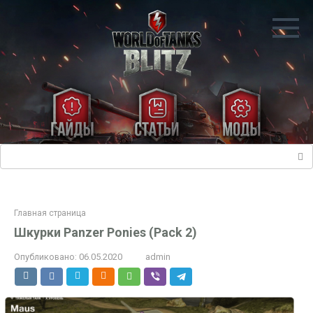
Перейти
к
контенту
Поиск:
Главная страница
Шкурки Panzer Ponies (Pack 2)
Опубликовано:
06.05.2020
admin