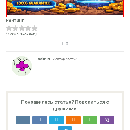
Рейтинг
( Пока оценок нет )
0
admin
/ автор статьи
Понравилась статья? Поделиться с
друзьями: