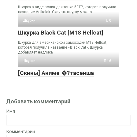
Шкурка в виде волка для танка 50ТР, которая получила
название Volkolak. Скачать шкурку можно
Шкурки
0
Шкурка Black Cat [M18 Hellcat]
Шкурка для американской самоходки M18 Hellcat,
которая получила название «Black Cat». Шкурка
добавляет надпись
Шкурки
16
[Скины] Аниме �?тасенша
Добавить комментарий
Имя
Комментарий