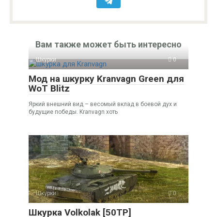
Вам также может быть интересно
Шкурки
0
Мод на шкурку Kranvagn Green для
WoT Blitz
Яркий внешний вид – весомый вклад в боевой дух и
будущие победы. Kranvagn хоть
Шкурки
0
Шкурка Volkolak [50TP]