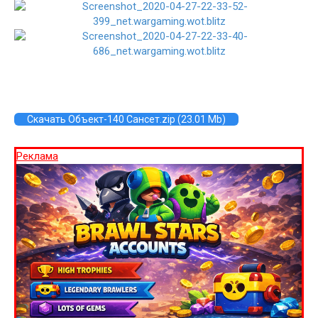
Скачать Объект-140 Сансет.zip (23.01 Mb)
Реклама