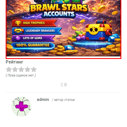
Рейтинг
( Пока оценок нет )
0
admin
/ автор статьи