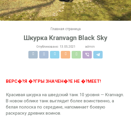
Главная страница
Шкурка Kranvagn Black Sky
Опубликовано:
13.05.2021
admin
ВЕРС�?Я �?ГРЫ ЗНАЧЕН�?Е НЕ �?МЕЕТ!
Красивая шкурка на шведский танк 10 уровня — Kranvagn.
В новом облике танк выглядит более воинственно, а
белая полоска по середине, напоминает боевую
раскраску древних воинов.