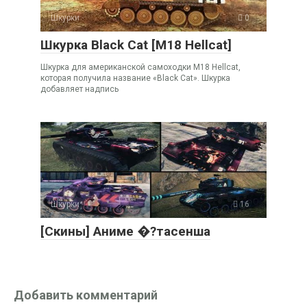
Шкурки
0
Шкурка Black Cat [M18 Hellcat]
Шкурка для американской самоходки M18 Hellcat,
которая получила название «Black Cat». Шкурка
добавляет надпись
Шкурки
16
[Скины] Аниме �?тасенша
Добавить комментарий