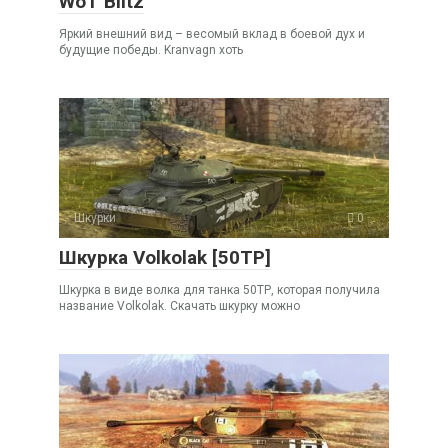
WoT Blitz
Яркий внешний вид – весомый вклад в боевой дух и
будущие победы. Kranvagn хоть
Шкурки
0
Шкурка Volkolak [50TP]
Шкурка в виде волка для танка 50ТР, которая получила
название Volkolak. Скачать шкурку можно