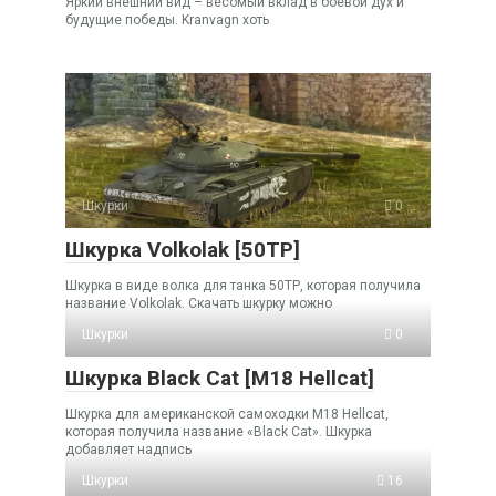
Яркий внешний вид – весомый вклад в боевой дух и
будущие победы. Kranvagn хоть
Шкурки
0
Шкурка Volkolak [50TP]
Шкурка в виде волка для танка 50ТР, которая получила
название Volkolak. Скачать шкурку можно
Шкурки
0
Шкурка Black Cat [M18 Hellcat]
Шкурка для американской самоходки M18 Hellcat,
которая получила название «Black Cat». Шкурка
добавляет надпись
Шкурки
16