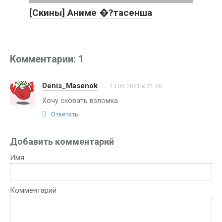
[Скины] Аниме �?тасенша
Комментарии: 1
Denis_Masenok
13.05.2021 в 21:06
Хочу сковать взломка
Ответить
Добавить комментарий
Имя
Комментарий