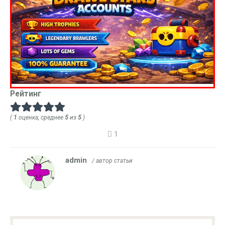
Рейтинг
(
1
оценка, среднее
5
из
5
)
1
admin
/ автор статьи