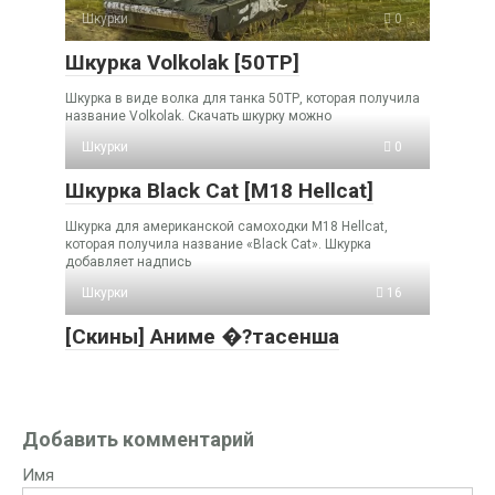
Шкурки
0
Шкурка Volkolak [50TP]
Шкурка в виде волка для танка 50ТР, которая получила
название Volkolak. Скачать шкурку можно
Шкурки
0
Шкурка Black Cat [M18 Hellcat]
Шкурка для американской самоходки M18 Hellcat,
которая получила название «Black Cat». Шкурка
добавляет надпись
Шкурки
16
[Скины] Аниме �?тасенша
Добавить комментарий
Имя