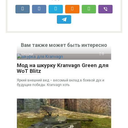
Вам также может быть интересно
Шкурки
0
Мод на шкурку Kranvagn Green для
WoT Blitz
Яркий внешний вид – весомый вклад в боевой дух и
будущие победы. Kranvagn хоть