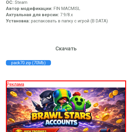
ОС:
Steam
Автор модификации:
FIN MACMISL
Актуальная для версии:
7.9/8.x
Установка:
распаковать в папку с игрой (В DATA)
Скачать
pack70.zip (70Mb)
Реклама