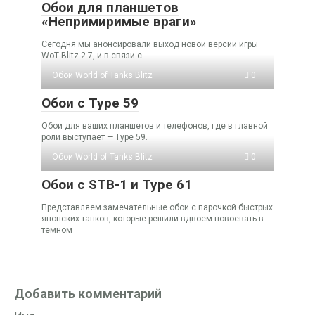
Обои для планшетов
«Непримиримые враги»
Сегодня мы анонсировали выход новой версии игры
WoT Blitz 2.7, и в связи с
Обои World of Tanks Blitz
0
Обои с Type 59
Обои для ваших планшетов и телефонов, где в главной
роли выступает — Type 59.
Обои World of Tanks Blitz
0
Обои с STB-1 и Type 61
Представляем замечательные обои с парочкой быстрых
японских танков, которые решили вдвоем повоевать в
темном
Добавить комментарий