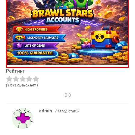
Рейтинг
( Пока оценок нет )
0
admin
/ автор статьи