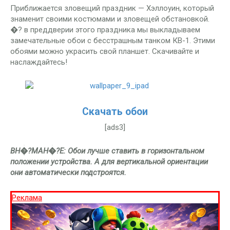
Приближается зловещий праздник — Хэллоуин, который
знаменит своими костюмами и зловещей обстановкой.
�? в преддверии этого праздника мы выкладываем
замечательные обои с бесстрашным танком КВ-1. Этими
обоями можно украсить свой планшет. Скачивайте и
наслаждайтесь!
Скачать обои
[ads3]
ВН�?МАН�?Е: Обои лучше ставить в горизонтальном
положении устройства. А для вертикальной ориентации
они автоматически подстроятся.
Реклама