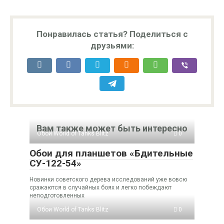
Понравилась статья? Поделиться с
друзьями:
Вам также может быть интересно
Обои World of Tanks Blitz
0
Обои для планшетов «Бдительные
СУ-122-54»
Новинки советского дерева исследований уже вовсю
сражаются в случайных боях и легко побеждают
неподготовленных
Обои World of Tanks Blitz
0