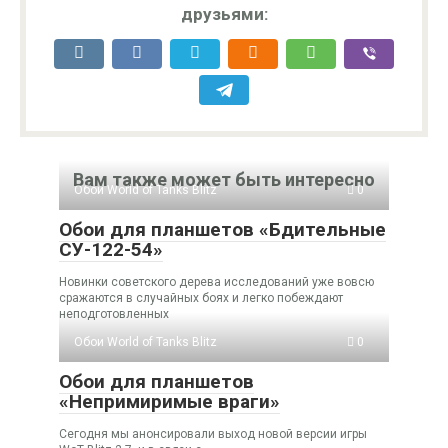
друзьями:
Вам также может быть интересно
Обои World of Tanks Blitz
0
Обои для планшетов «Бдительные
СУ-122-54»
Новинки советского дерева исследований уже вовсю
сражаются в случайных боях и легко побеждают
неподготовленных
Обои World of Tanks Blitz
0
Обои для планшетов
«Непримиримые враги»
Сегодня мы анонсировали выход новой версии игры