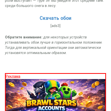
роли выступает — Type 59. Вы увидите этот средний танк
среди большого снега в лесу.
Скачать обои
[ads3]
Обратите внимание:
для некоторых устройств
устанавливать обои лучше в горизонтальном положении.
Тогда для вертикальной ориентации они автоматически
установятся оптимальным образом.
Реклама