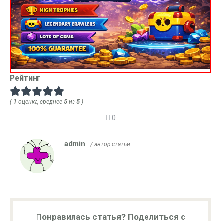
Рейтинг
(
1
оценка, среднее
5
из
5
)
0
admin
/ автор статьи
Понравилась статья? Поделиться с