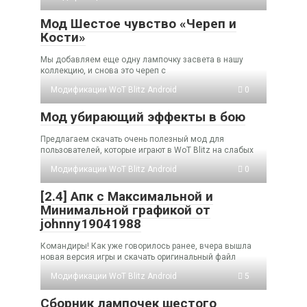
Мод Шестое чувство «Череп и
Кости»
Мы добавляем еще одну лампочку засвета в нашу
коллекцию, и снова это череп с
Модификации WoT Blitz Android
0
Мод убирающий эффекты в бою
Предлагаем скачать очень полезный мод для
пользователей, которые играют в WoT Blitz на слабых
Модификации WoT Blitz Android
0
[2.4] Апк с Максимальной и
Минимальной графикой от
johnny19041988
Командиры! Как уже говорилось ранее, вчера вышла
новая версия игры и скачать оригинальный файл
Модификации WoT Blitz Android
5
Сборник лампочек шестого