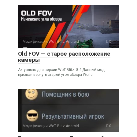
Модификации WoT Blitz Android
0
Old FOV — старое расположение
камеры
Актуально для версии WoT Blitz: 8.4 Данный мод
призван вернуть старый угол обзора World
Модификации WoT Blitz Android
0