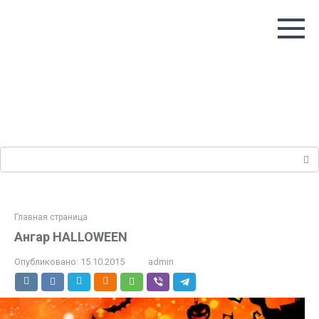
Перейти
к
контенту
Поиск:
Главная страница
Ангар HALLOWEEN
Опубликовано:
15.10.2015
admin