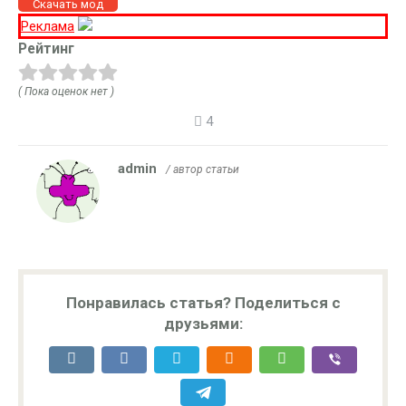
Скачать мод
Реклама
Рейтинг
( Пока оценок нет )
4
admin
/ автор статьи
Понравилась статья? Поделиться с
друзьями: