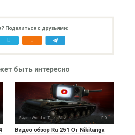
я? Поделиться с друзьями:
жет быть интересно
Видео World of Tanks Blitz
0
4
Видео обзор Ru 251 От Nikitanga