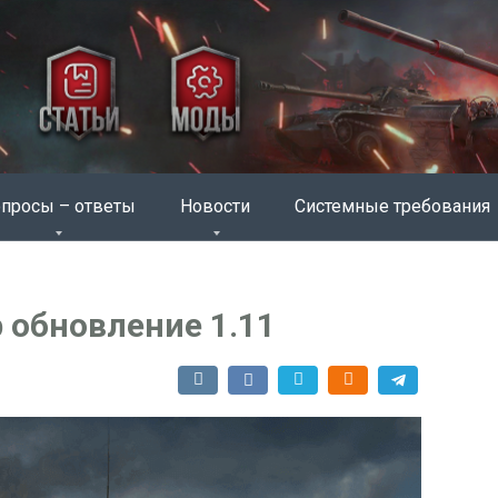
просы – ответы
Новости
Системные требования
р обновление 1.11