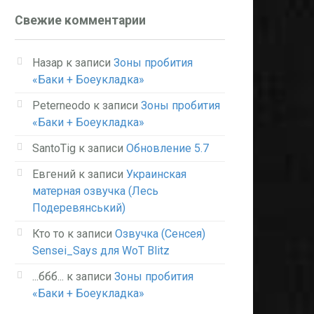
Свежие комментарии
Назар
к записи
Зоны пробития
«Баки + Боеукладка»
Peterneodo
к записи
Зоны пробития
«Баки + Боеукладка»
SantoTig
к записи
Обновление 5.7
Евгений
к записи
Украинская
матерная озвучка (Лесь
Подеревянський)
Кто то
к записи
Озвучка (Сенсея)
Sensei_Says для WoT Blitz
...ббб...
к записи
Зоны пробития
«Баки + Боеукладка»