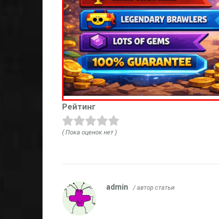
Рейтинг
( Пока оценок нет )
admin
/ автор статьи