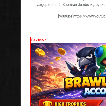
Jagdpanther 2, Sherman Jumbo и другие
[youtube]https://www.yout
Реклама