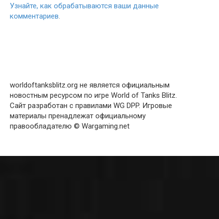
Узнайте, как обрабатываются ваши данные
комментариев
.
worldoftanksblitz.org не является официальным
новостным ресурсом по игре World of Tanks Blitz.
Сайт разработан с правилами WG DPP. Игровые
материалы пренадлежат официальному
правообладателю © Wargaming.net