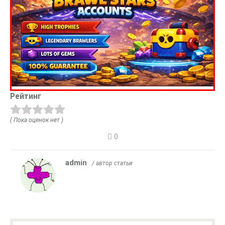
Рейтинг
( Пока оценок нет )
0
admin
/ автор статьи