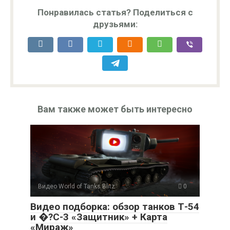
Понравилась статья? Поделиться с
друзьями:
Вам также может быть интересно
Видео World of Tanks Blitz
0
Видео подборка: обзор танков Т-54
и �?С-3 «Защитник» + Карта
«Мираж»