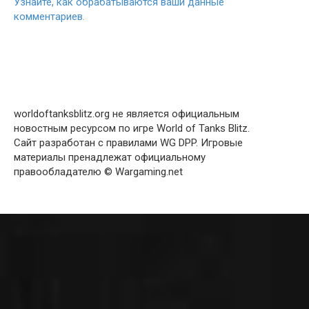
Узнайте, как обрабатываются ваши данные
комментариев
.
worldoftanksblitz.org не является официальным
новостным ресурсом по игре World of Tanks Blitz.
Сайт разработан с правилами WG DPP. Игровые
материалы пренадлежат официальному
правообладателю © Wargaming.net