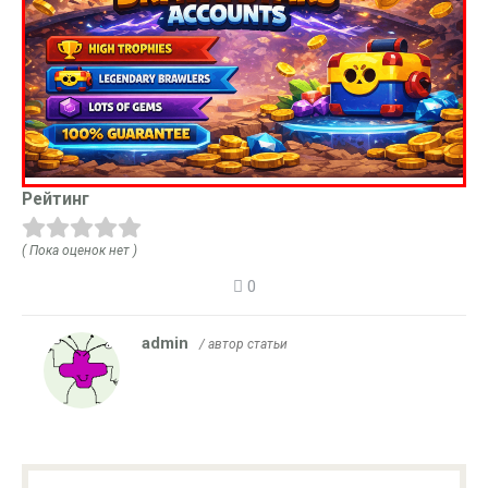
Рейтинг
( Пока оценок нет )
0
admin
/ автор статьи