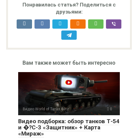
Понравилась статья? Поделиться с
друзьями:
Вам также может быть интересно
Видео World of Tanks Blitz
0
Видео подборка: обзор танков Т-54
и �?С-3 «Защитник» + Карта
«Мираж»