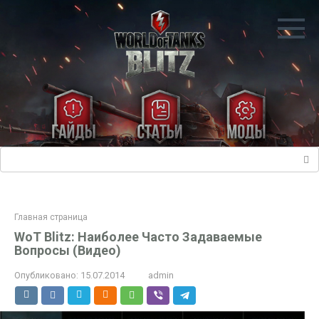
Перейти
к
контенту
Поиск:
Главная страница
WoT Blitz: Наиболее Часто Задаваемые
Вопросы (Видео)
Опубликовано:
15.07.2014
admin