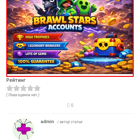
Рейтинг
( Пока оценок нет )
0
admin
/ автор статьи