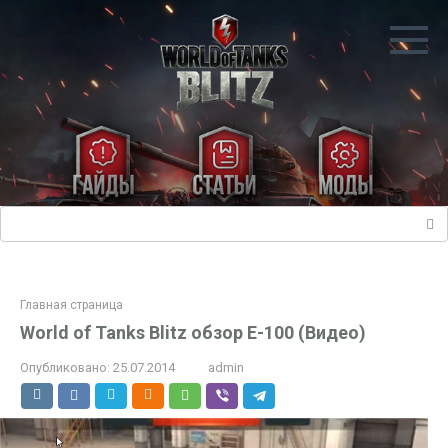
Перейти
к
контенту
Поиск:
Главная страница
World of Tanks Blitz обзор E-100 (Видео)
Опубликовано:
25.07.2014
admin